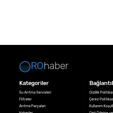
RO
haber
Kategoriler
Bağlantı
Su Arıtma Servisleri
Gizlilik Politika
Filtreler
Çerez Politikas
Arıtma Parçaları
Kullanım Koşull
Haberler
Geri Ödeme ve 