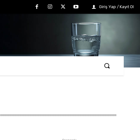
Giriş Yap / Kayıt Ol