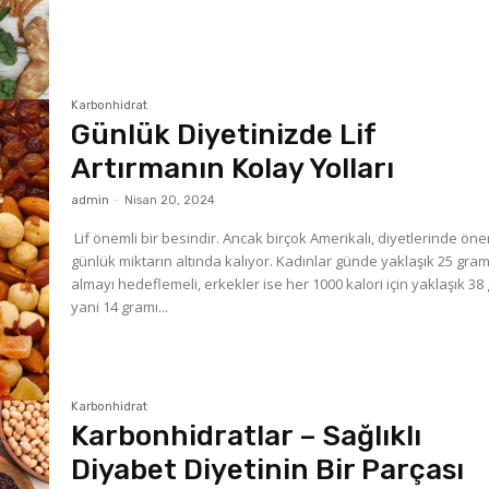
Karbonhidrat
Günlük Diyetinizde Lif
Artırmanın Kolay Yolları
admin
-
Nisan 20, 2024
Lif önemli bir besindir. Ancak birçok Amerikalı, diyetlerinde önerilen
günlük miktarın altında kalıyor. Kadınlar günde yaklaşık 25 gram lif
almayı hedeflemeli, erkekler ise her 1000 kalori için yaklaşık 3
yani 14 gramı...
Karbonhidrat
Karbonhidratlar – Sağlıklı
Diyabet Diyetinin Bir Parçası