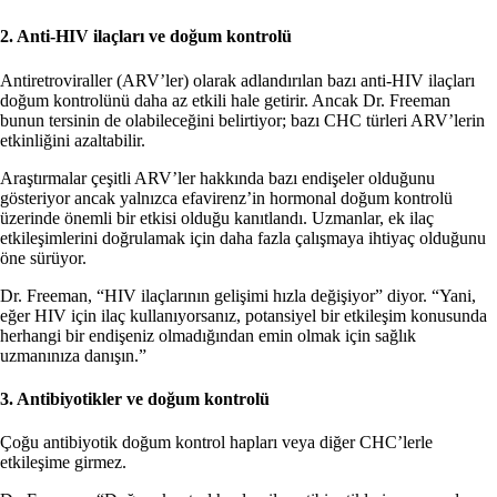
2. Anti-HIV ilaçları ve doğum kontrolü
Antiretroviraller (ARV’ler) olarak adlandırılan bazı anti-HIV ilaçları
doğum kontrolünü daha az etkili hale getirir. Ancak Dr. Freeman
bunun tersinin de olabileceğini belirtiyor; bazı CHC türleri ARV’lerin
etkinliğini azaltabilir.
Araştırmalar çeşitli ARV’ler hakkında bazı endişeler olduğunu
gösteriyor ancak yalnızca efavirenz’in hormonal doğum kontrolü
üzerinde önemli bir etkisi olduğu kanıtlandı. Uzmanlar, ek ilaç
etkileşimlerini doğrulamak için daha fazla çalışmaya ihtiyaç olduğunu
öne sürüyor.
Dr. Freeman, “HIV ilaçlarının gelişimi hızla değişiyor” diyor. “Yani,
eğer HIV için ilaç kullanıyorsanız, potansiyel bir etkileşim konusunda
herhangi bir endişeniz olmadığından emin olmak için sağlık
uzmanınıza danışın.”
3. Antibiyotikler ve doğum kontrolü
Çoğu antibiyotik doğum kontrol hapları veya diğer CHC’lerle
etkileşime girmez.