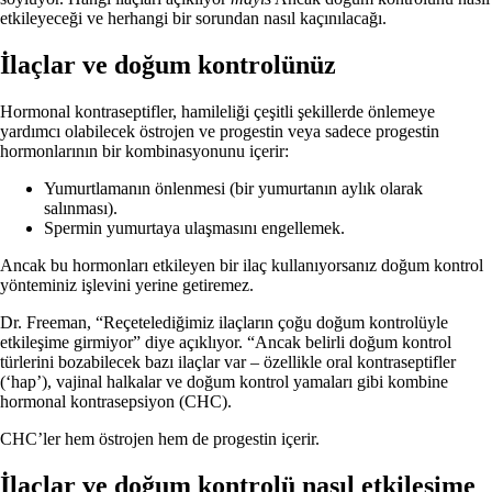
etkileyeceği ve herhangi bir sorundan nasıl kaçınılacağı.
İlaçlar ve doğum kontrolünüz
Hormonal kontraseptifler, hamileliği çeşitli şekillerde önlemeye
yardımcı olabilecek östrojen ve progestin veya sadece progestin
hormonlarının bir kombinasyonunu içerir:
Yumurtlamanın önlenmesi (bir yumurtanın aylık olarak
salınması).
Spermin yumurtaya ulaşmasını engellemek.
Ancak bu hormonları etkileyen bir ilaç kullanıyorsanız doğum kontrol
yönteminiz işlevini yerine getiremez.
Dr. Freeman, “Reçetelediğimiz ilaçların çoğu doğum kontrolüyle
etkileşime girmiyor” diye açıklıyor. “Ancak belirli doğum kontrol
türlerini bozabilecek bazı ilaçlar var – özellikle oral kontraseptifler
(‘hap’), vajinal halkalar ve doğum kontrol yamaları gibi kombine
hormonal kontrasepsiyon (CHC).
CHC’ler hem östrojen hem de progestin içerir.
İlaçlar ve doğum kontrolü nasıl etkileşime