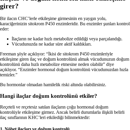
girer?
Bir ilacın CHC’lerle etkileşime girmesinin en yaygın yolu,
karaciğerinizin sitokrom P450 enzimleridir. Bu enzimler şunları kontrol
eder:
İlaçların ne kadar hızlı metabolize edildiği veya parçalandığı.
Vücudunuzda ne kadar süre aktif kaldıkları.
Freeman şöyle açıklıyor: “İkisi de sitokrom P450 enzimleriyle
etkileşime giren ilaç ve doğum kontrolünü almak vücudunuzun doğum
kontrolünü daha hızlı metabolize etmesine neden olabilir” diye
açıklıyor. “Enzimler hormonal doğum kontrolünü vücudunuzdan hızla
temizler.”
Bu hormonlar olmadan hamilelik riski altında olabilirsiniz.
Hangi ilaçlar doğum kontrolünü etkiler?
Reçeteli ve reçetesiz satılan ilaçların çoğu hormonal doğum
kontrolüyle etkileşime girmez. Ancak belirli durumlarla ilişkili belirli
ilaç sınıflarının KHC’leri etkilediği bilinmektedir:
1. Nöbet ilaçları ve doğum kontrolü