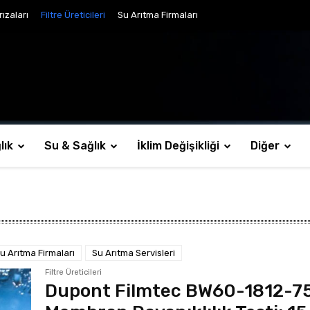
ızaları
Filtre Üreticileri
Su Arıtma Firmaları
lık
Su & Sağlık
İklim Değişikliği
Diğer
u Arıtma Firmaları
Su Arıtma Servisleri
Filtre Üreticileri
Dupont Filmtec BW60-1812-7