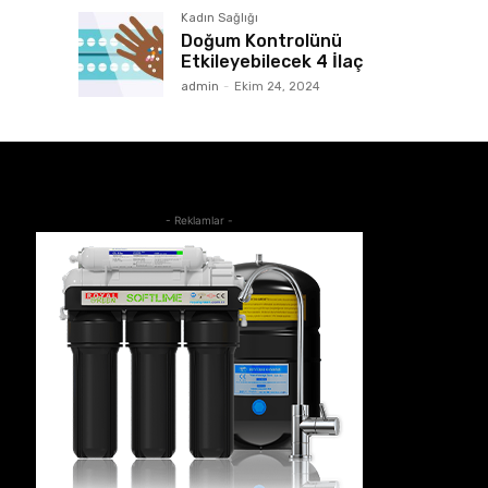
Kadın Sağlığı
Doğum Kontrolünü
Etkileyebilecek 4 İlaç
admin
-
Ekim 24, 2024
- Reklamlar -