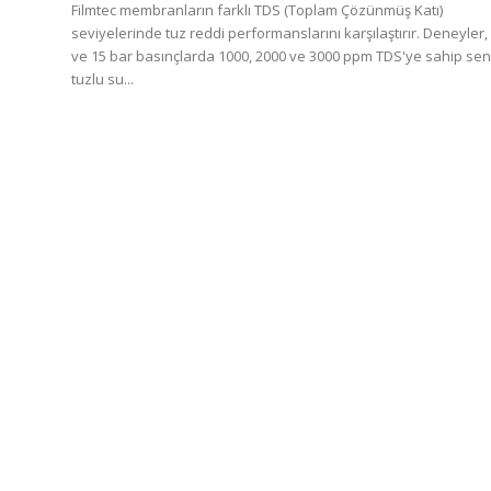
Filmtec membranların farklı TDS (Toplam Çözünmüş Katı)
seviyelerinde tuz reddi performanslarını karşılaştırır. Deneyler, 
ve 15 bar basınçlarda 1000, 2000 ve 3000 ppm TDS'ye sahip sen
tuzlu su...