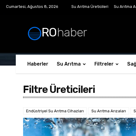
Cumartesi, Ağustos 8, 2026
Su Arıtma Üreticileri
Su Arıtma Ar
RO
haber
Haberler
Su Arıtma
Filtreler
Sağ
Filtre Üreticileri
Endüstriyel Su Arıtma Cihazları
Su Arıtma Arızaları
S