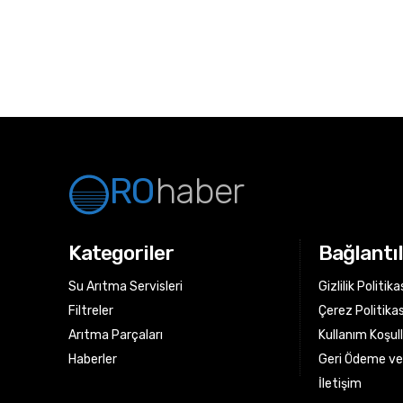
RO
haber
Kategoriler
Bağlantı
Su Arıtma Servisleri
Gizlilik Politika
Filtreler
Çerez Politikas
Arıtma Parçaları
Kullanım Koşull
Haberler
Geri Ödeme ve 
İletişim