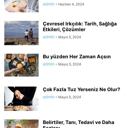
admin
-
Haziran 4, 2024
Çevresel Irkçılık: Tarih, Sağlığa
Etkileri, Çözümler
admin
-
Mayıs 5, 2024
Bu yüzden Her Zaman Açsın
admin
-
Mayıs 5, 2024
Çok Fazla Tuz Yerseniz Ne Olur?
admin
-
Mayıs 5, 2024
Belirtiler, Tanı, Tedavi ve Daha