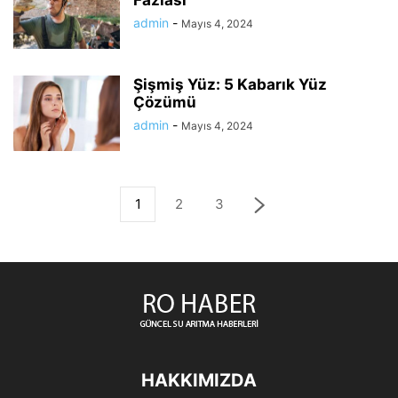
Fazlası
admin
-
Mayıs 4, 2024
Şişmiş Yüz: 5 Kabarık Yüz
Çözümü
admin
-
Mayıs 4, 2024
1
2
3
HAKKIMIZDA