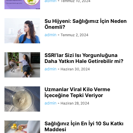
admin
-
Temmuz 10, 2024
Su Hijyeni: Sağlığımız İçin Neden
Önemli?
admin
-
Temmuz 2, 2024
SSRI’lar Sizi Isı Yorgunluğuna
Daha Yatkın Hale Getirebilir mi?
admin
-
Haziran 30, 2024
Uzmanlar Viral Kilo Verme
İçeceğine Tepki Veriyor
admin
-
Haziran 28, 2024
Sağlığınız İçin En İyi 10 Su Katkı
Maddesi