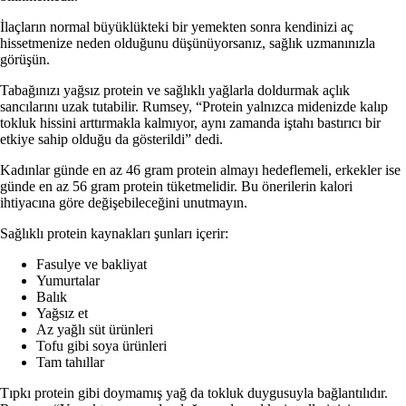
İlaçların normal büyüklükteki bir yemekten sonra kendinizi aç
hissetmenize neden olduğunu düşünüyorsanız, sağlık uzmanınızla
görüşün.
Tabağınızı yağsız protein ve sağlıklı yağlarla doldurmak açlık
sancılarını uzak tutabilir. Rumsey, “Protein yalnızca midenizde kalıp
tokluk hissini arttırmakla kalmıyor, aynı zamanda iştahı bastırıcı bir
etkiye sahip olduğu da gösterildi” dedi.
Kadınlar günde en az 46 gram protein almayı hedeflemeli, erkekler ise
günde en az 56 gram protein tüketmelidir.
Bu önerilerin kalori
ihtiyacına göre değişebileceğini unutmayın.
Sağlıklı protein kaynakları şunları içerir:
Fasulye ve bakliyat
Yumurtalar
Balık
Yağsız et
Az yağlı süt ürünleri
Tofu gibi soya ürünleri
Tam tahıllar
Tıpkı protein gibi doymamış yağ da tokluk duygusuyla bağlantılıdır.