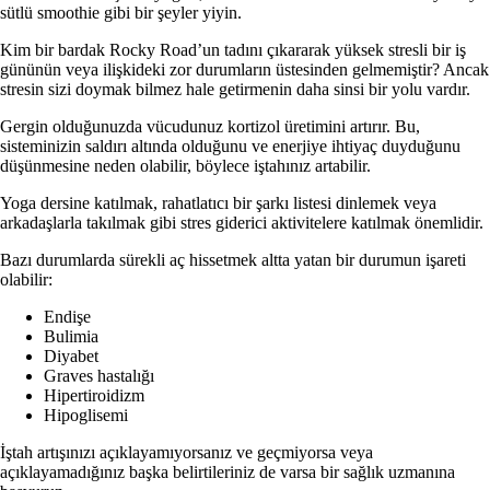
sütlü smoothie gibi bir şeyler yiyin.
Kim bir bardak Rocky Road’un tadını çıkararak yüksek stresli bir iş
gününün veya ilişkideki zor durumların üstesinden gelmemiştir? Ancak
stresin sizi doymak bilmez hale getirmenin daha sinsi bir yolu vardır.
Gergin olduğunuzda vücudunuz kortizol üretimini artırır. Bu,
sisteminizin saldırı altında olduğunu ve enerjiye ihtiyaç duyduğunu
düşünmesine neden olabilir, böylece iştahınız artabilir.
Yoga dersine katılmak, rahatlatıcı bir şarkı listesi dinlemek veya
arkadaşlarla takılmak gibi stres giderici aktivitelere katılmak önemlidir.
Bazı durumlarda sürekli aç hissetmek altta yatan bir durumun işareti
olabilir:
Endişe
Bulimia
Diyabet
Graves hastalığı
Hipertiroidizm
Hipoglisemi
İştah artışınızı açıklayamıyorsanız ve geçmiyorsa veya
açıklayamadığınız başka belirtileriniz de varsa bir sağlık uzmanına