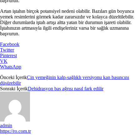
başvurun.
Artan iştahın birçok potansiyel nedeni olabilir. Bazıları gün boyunca
yemek resimlerini görmek kadar zararsızdır ve kolayca düzeltilebilir.
Diğer durumlarda iştah artışı altta yatan bir durumun işareti olabilir.
İştahınızın artmasıyla ilgili endişeleriniz varsa bir sağlık uzmanına
başvurun.
Facebook
Twitter
Pinterest
VK
WhatsApp
Önceki İçerik
Çin yemeğinin kalp-sağlıklı versiyonu kan basıncını
düşürebilir
Sonraki İçerik
Dehidrasyon baş ağrısı nasıl fark edilir
admin
https://ro.com.tr