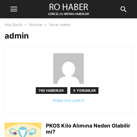
Ana Sayfa
Yazarlar
Yazar: admin
admin
760 HABERLER
0 YORUMLAR
https://ro.com.tr
PKOS Kilo Alımına Neden Olabilir
mi?