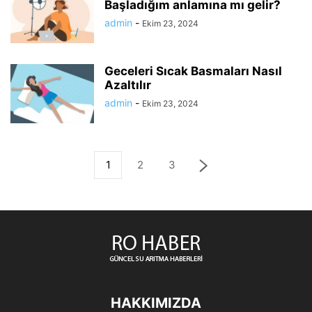
Başladığım anlamına mı gelir?
admin
-
Ekim 23, 2024
Geceleri Sıcak Basmaları Nasıl
Azaltılır
admin
-
Ekim 23, 2024
1
2
3
HAKKIMIZDA