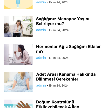
admin
-
Ekim 24, 2024
Sağlığınız Menopoz Yaşını
Belirliyor mu?
admin
-
Ekim 24, 2024
Hormonlar Ağız Sağlığını Etkiler
mi?
admin
-
Ekim 24, 2024
Adet Arası Kanama Hakkında
Bilinmesi Gerekenler
admin
-
Ekim 24, 2024
Doğum Kontrolünü
Etkileyebilecek 4 İlaç