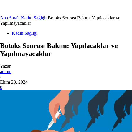
Ana Sayfa
Kadın Sağlığı
Botoks Sonrası Bakım: Yapılacaklar ve
Yapılmayacaklar
Kadın Sağlığı
Botoks Sonrası Bakım: Yapılacaklar ve
Yapılmayacaklar
Yazar
admin
-
Ekim 23, 2024
0