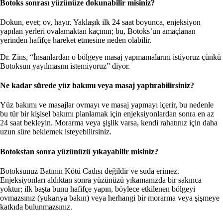
Botoks sonrası yüzünüze dokunabilir misiniz?
Dokun, evet; ov, hayır. Yaklaşık ilk 24 saat boyunca, enjeksiyon
yapılan yerleri ovalamaktan kaçının; bu, Botoks’un amaçlanan
yerinden hafifçe hareket etmesine neden olabilir.
Dr. Zins, “İnsanlardan o bölgeye masaj yapmamalarını istiyoruz çünkü
Botoksun yayılmasını istemiyoruz” diyor.
Ne kadar sürede yüz bakımı veya masaj yaptırabilirsiniz?
Yüz bakımı ve masajlar ovmayı ve masaj yapmayı içerir, bu nedenle
bu tür bir kişisel bakımı planlamak için enjeksiyonlardan sonra en az
24 saat bekleyin. Morarma veya şişlik varsa, kendi rahatınız için daha
uzun süre beklemek isteyebilirsiniz.
Botokstan sonra yüzünüzü yıkayabilir misiniz?
Botoksunuz Batının Kötü Cadısı değildir ve suda erimez.
Enjeksiyonları aldıktan sonra yüzünüzü yıkamanızda bir sakınca
yoktur; ilk başta bunu hafifçe yapın, böylece etkilenen bölgeyi
ovmazsınız (yukarıya bakın) veya herhangi bir morarma veya şişmeye
katkıda bulunmazsınız.