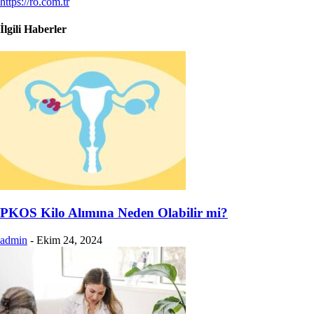
https://ro.com.tr
İlgili Haberler
PKOS Kilo Alımına Neden Olabilir mi?
admin
-
Ekim 24, 2024