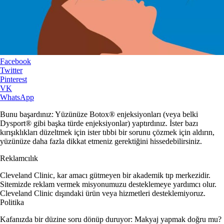
Facebook
Twitter
Pinterest
VK
WhatsApp
Bunu başardınız: Yüzünüze Botox® enjeksiyonları (veya belki
Dysport® gibi başka türde enjeksiyonlar) yaptırdınız. İster bazı
kırışıklıkları düzeltmek için ister tıbbi bir sorunu çözmek için aldırın,
yüzünüze daha fazla dikkat etmeniz gerektiğini hissedebilirsiniz.
Reklamcılık
Cleveland Clinic, kar amacı gütmeyen bir akademik tıp merkezidir.
Sitemizde reklam vermek misyonumuzu desteklemeye yardımcı olur.
Cleveland Clinic dışındaki ürün veya hizmetleri desteklemiyoruz.
Politika
Kafanızda bir düzine soru dönüp duruyor: Makyaj yapmak doğru mu?