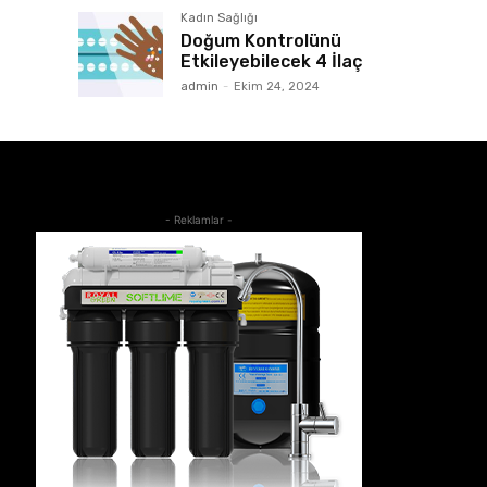
Kadın Sağlığı
Doğum Kontrolünü
Etkileyebilecek 4 İlaç
admin
-
Ekim 24, 2024
- Reklamlar -