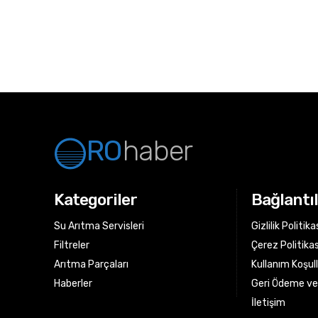
RO
haber
Kategoriler
Bağlantı
Su Arıtma Servisleri
Gizlilik Politika
Filtreler
Çerez Politikas
Arıtma Parçaları
Kullanım Koşull
Haberler
Geri Ödeme ve 
İletişim