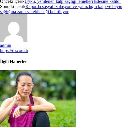
Önceki İçerik
Uyku, yenilenen kalp sağlığı temelleri listesine katıldı
Sonraki İçerik
Raporda sosyal izolasyon ve yalnızlığın kalp ve beyin
sağlığına zarar verebileceği belirtiliyor
admin
https://ro.com.tr
İlgili Haberler