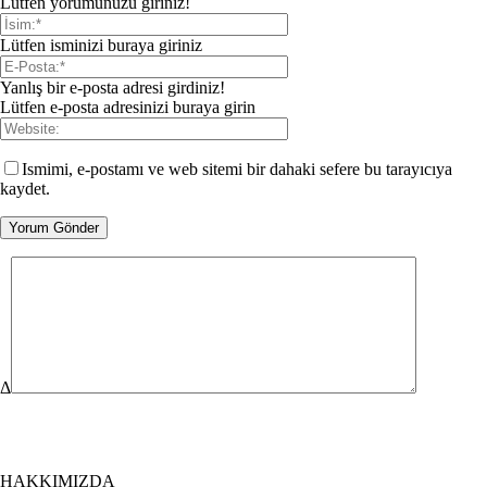
Lütfen yorumunuzu giriniz!
Lütfen isminizi buraya giriniz
Yanlış bir e-posta adresi girdiniz!
Lütfen e-posta adresinizi buraya girin
Ismimi, e-postamı ve web sitemi bir dahaki sefere bu tarayıcıya
kaydet.
Δ
HAKKIMIZDA