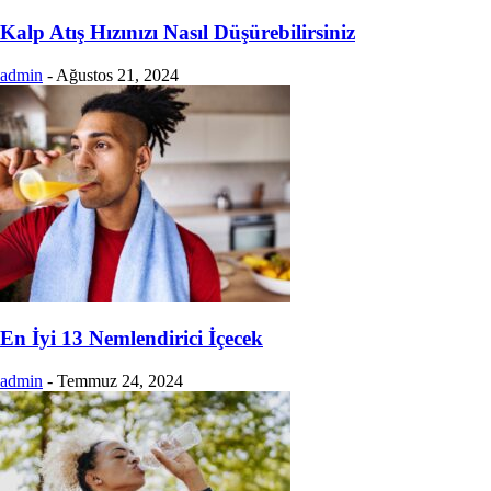
Kalp Atış Hızınızı Nasıl Düşürebilirsiniz
admin
-
Ağustos 21, 2024
En İyi 13 Nemlendirici İçecek
admin
-
Temmuz 24, 2024