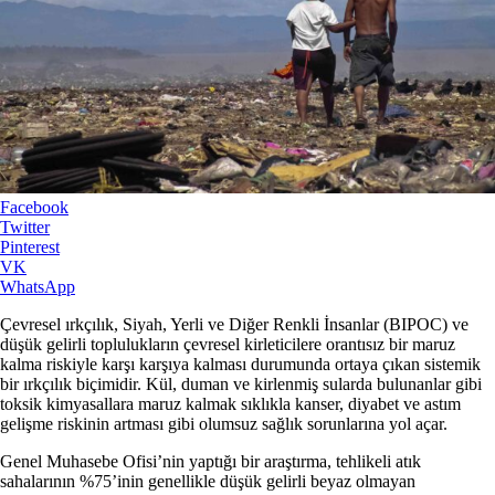
Facebook
Twitter
Pinterest
VK
WhatsApp
Çevresel ırkçılık, Siyah, Yerli ve Diğer Renkli İnsanlar (BIPOC) ve
düşük gelirli toplulukların çevresel kirleticilere orantısız bir maruz
kalma riskiyle karşı karşıya kalması durumunda ortaya çıkan sistemik
bir ırkçılık biçimidir. Kül, duman ve kirlenmiş sularda bulunanlar gibi
toksik kimyasallara maruz kalmak sıklıkla kanser, diyabet ve astım
gelişme riskinin artması gibi olumsuz sağlık sorunlarına yol açar.
Genel Muhasebe Ofisi’nin yaptığı bir araştırma, tehlikeli atık
sahalarının %75’inin genellikle düşük gelirli beyaz olmayan