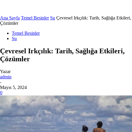
Ana Sayfa
Temel Besinler
Su
Çevresel Irkçılık: Tarih, Sağlığa Etkileri,
Çözümler
Temel Besinler
Su
Çevresel Irkçılık: Tarih, Sağlığa Etkileri,
Çözümler
Yazar
admin
-
Mayıs 5, 2024
0