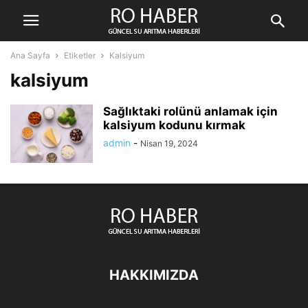
Ana Sayfa
Etiketler
Kalsiyum
kalsiyum
Sağlıktaki rolünü anlamak için
kalsiyum kodunu kırmak
admin
-
Nisan 19, 2024
HAKKIMIZDA