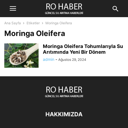
Ana Sayfa
Etiketler
Moringa Oleifera
Moringa Oleifera
Moringa Oleifera Tohumlarıyla Su
Arıtımında Yeni Bir Dönem
admin
-
Ağustos 29, 2024
HAKKIMIZDA