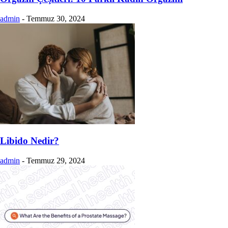
admin
-
Temmuz 30, 2024
Libido Nedir?
admin
-
Temmuz 29, 2024