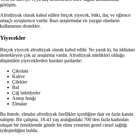
görüşün.
Afrodizyak olarak kabul edilen birçok yiyecek, bitki, ilaç ve eğlence
amaçlı uyuşturucu vardır. Bazı araştırmalar en yaygın olanların
kullanımını destekler.
Yiyecekler
Birçok yiyecek afrodizyak olarak kabul edilir. Ne yazık ki, bu iddiaları
destekleyen çok az araştırma vardır. Afrodizyak nitelikleri olduğu
düşünülen yiyeceklerden bazıları şunlardır:
Çikolata
Kahve
Çilekler
Bal
Çiğ istiridyeler
Antep fıstığı
Elmalar
Bu listede, elmalar afrodizyak özellikler içerdiğine dair en fazla kanıta
sahiptir. Bir çalışma, 18-43 yaş aralığındaki 700’den fazla kadından
oluşan bir örneklemde günde bir elma yemenin genel cinsel sağlığı
iyileştirdiğini buldu.