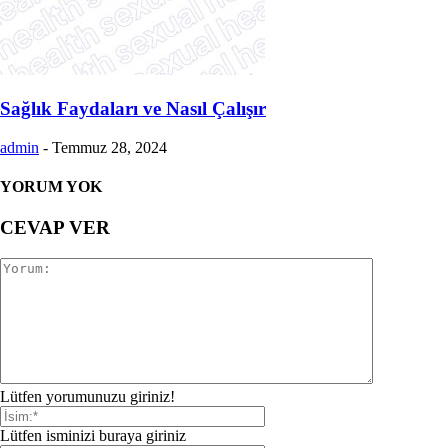
Sağlık Faydaları ve Nasıl Çalışır
admin
-
Temmuz 28, 2024
YORUM YOK
CEVAP VER
Lütfen yorumunuzu giriniz!
Lütfen isminizi buraya giriniz