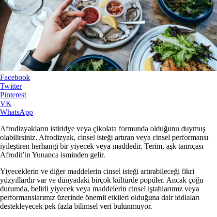
Facebook
Twitter
Pinterest
VK
WhatsApp
Afrodizyakların istiridye veya çikolata formunda olduğunu duymuş
olabilirsiniz. Afrodizyak, cinsel isteği artıran veya cinsel performansı
iyileştiren herhangi bir yiyecek veya maddedir. Terim, aşk tanrıçası
Afrodit’in Yunanca isminden gelir.
Yiyeceklerin ve diğer maddelerin cinsel isteği artırabileceği fikri
yüzyıllardır var ve dünyadaki birçok kültürde popüler. Ancak çoğu
durumda, belirli yiyecek veya maddelerin cinsel iştahlarımız veya
performanslarımız üzerinde önemli etkileri olduğuna dair iddiaları
destekleyecek pek fazla bilimsel veri bulunmuyor.