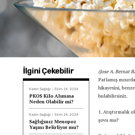
İlgini Çekebilir
(Jose A. Bernat 
Patlamış mısırda
hikayesini, benz
Kadın Sağlığı
Ekim 24, 2024
PKOS Kilo Alımına
bulabilirsiniz.
Neden Olabilir mi?
1. Atıştırmalık ol
Kadın Sağlığı
Ekim 24, 2024
şovu mu?
Sağlığınız Menopoz
Yaşını Belirliyor mu?