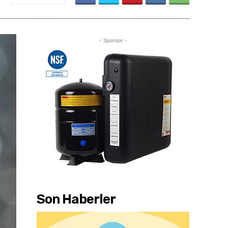
- Sponsor -
Son Haberler