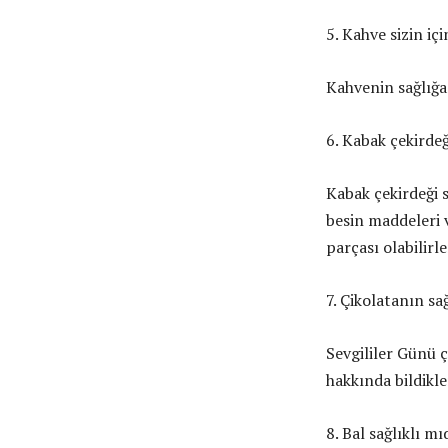
5. Kahve sizin içi
Kahvenin sağlığa 
6. Kabak çekirdeği
Kabak çekirdeği s
besin maddeleri 
parçası olabilirle
7. Çikolatanın sa
Sevgililer Günü ç
hakkında bildikle
8. Bal sağlıklı m