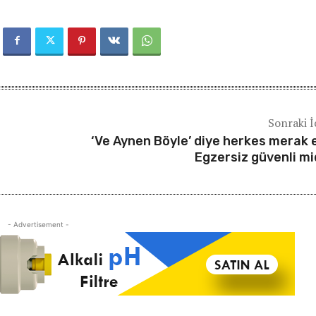
Sonraki İ
‘Ve Aynen Böyle’ diye herkes merak e
Egzersiz güvenli mi
- Advertisement -