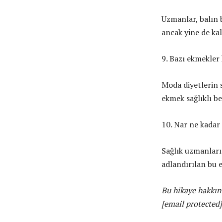
Uzmanlar, balın b
ancak yine de ka
9. Bazı ekmekler 
Moda diyetlerin 
ekmek sağlıklı b
10. Nar ne kadar 
Sağlık uzmanları
adlandırılan bu e
Bu hikaye hakkın
[email protected]