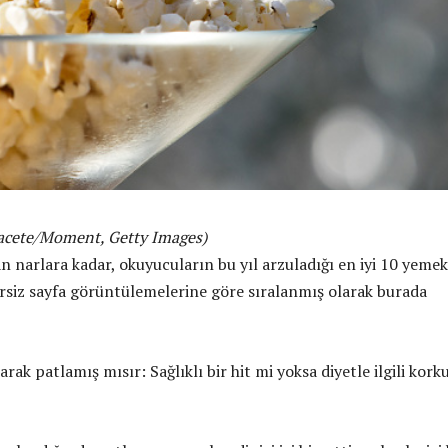
Bacete/Moment, Getty Images)
n narlara kadar, okuyucuların bu yıl arzuladığı en iyi 10 yemek
ersiz sayfa görüntülemelerine göre sıralanmış olarak burada
arak patlamış mısır: Sağlıklı bir hit mi yoksa diyetle ilgili kork