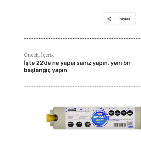
Paylaş
Önceki İçerik
İşte 22’de ne yaparsanız yapın, yeni bir
başlangıç ​​yapın