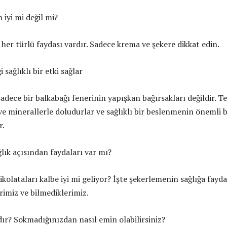
n iyi mi değil mi?
her türlü faydası vardır. Sadece krema ve şekere dikkat edin.
 sağlıklı bir etki sağlar
adece bir balkabağı fenerinin yapışkan bağırsakları değildir. T
ve minerallerle doludurlar ve sağlıklı bir beslenmenin önemli b
r.
ğlık açısından faydaları var mı?
ikolataları kalbe iyi mi geliyor? İşte şekerlemenin sağlığa fayda
rimiz ve bilmediklerimiz.
ıdır? Sokmadığınızdan nasıl emin olabilirsiniz?