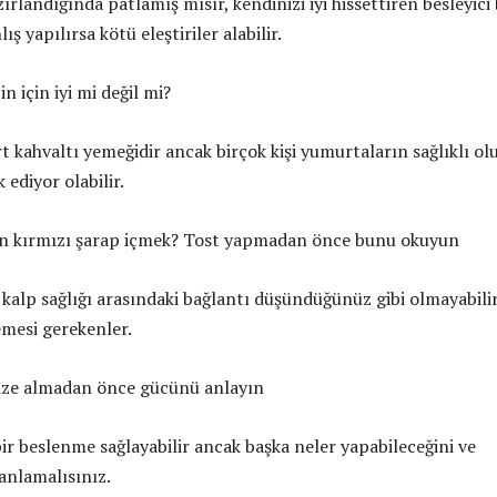
ırlandığında patlamış mısır, kendinizi iyi hissettiren besleyici 
lış yapılırsa kötü eleştiriler alabilir.
n için iyi mi değil mi?
 kahvaltı yemeğidir ancak birçok kişi yumurtaların sağlıklı ol
ediyor olabilir.
için kırmızı şarap içmek? Tost yapmadan önce bunu okuyun
 kalp sağlığı arasındaki bağlantı düşündüğünüz gibi olmayabilir
emesi gerekenler.
nize almadan önce gücünü anlayın
ir beslenme sağlayabilir ancak başka neler yapabileceğini ve
anlamalısınız.