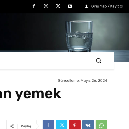
Giriş Yap / Kayıt Ol
Güncelleme:
Mayıs 26, 2024
nan yemek
Paylaş