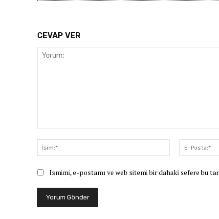
CEVAP VER
Yorum:
İsim:*
Ismimi, e-postamı ve web sitemi bir dahaki sefere bu ta