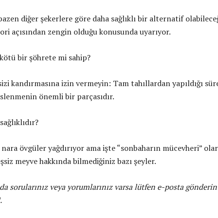
azen diğer şekerlere göre daha sağlıklı bir alternatif olabilece
lori açısından zengin olduğu konusunda uyarıyor.
kötü bir şöhrete mi sahip?
sizi kandırmasına izin vermeyin: Tam tahıllardan yapıldığı sür
eslenmenin önemli bir parçasıdır.
sağlıklıdır?
 nara övgüler yağdırıyor ama işte “sonbaharın mücevheri” ola
şsiz meyve hakkında bilmediğiniz bazı şeyler.
da sorularınız veya yorumlarınız varsa lütfen e-posta gönderin
.