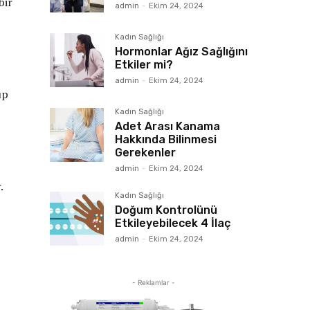
bir
admin
-
Ekim 24, 2024
Kadın Sağlığı
Hormonlar Ağız Sağlığını
Etkiler mi?
admin
-
Ekim 24, 2024
up
Kadın Sağlığı
Adet Arası Kanama
Hakkında Bilinmesi
Gerekenler
admin
-
Ekim 24, 2024
.
Kadın Sağlığı
Doğum Kontrolünü
Etkileyebilecek 4 İlaç
admin
-
Ekim 24, 2024
- Reklamlar -