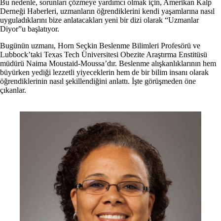
Bu nedenle, sorunları çözmeye yardımcı olmak için, Amerikan Kalp
Derneği Haberleri, uzmanların öğrendiklerini kendi yaşamlarına nasıl
uyguladıklarını bize anlatacakları yeni bir dizi olarak “Uzmanlar
Diyor”u başlatıyor.
Bugünün uzmanı, Horn Seçkin Beslenme Bilimleri Profesörü ve
Lubbock’taki Texas Tech Üniversitesi Obezite Araştırma Enstitüsü
müdürü Naima Moustaid-Moussa’dır. Beslenme alışkanlıklarının hem
büyürken yediği lezzetli yiyeceklerin hem de bir bilim insanı olarak
öğrendiklerinin nasıl şekillendiğini anlattı. İşte görüşmeden öne
çıkanlar.