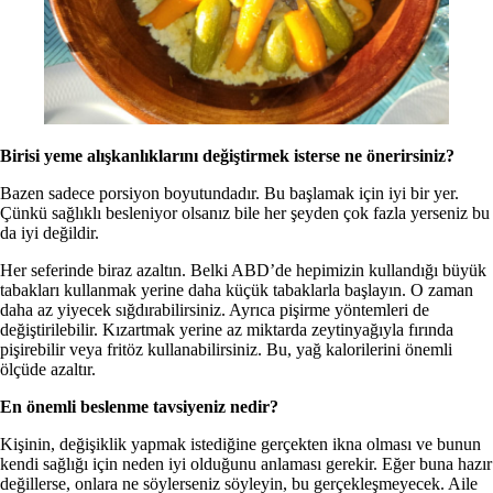
Birisi yeme alışkanlıklarını değiştirmek isterse ne önerirsiniz?
Bazen sadece porsiyon boyutundadır. Bu başlamak için iyi bir yer.
Çünkü sağlıklı besleniyor olsanız bile her şeyden çok fazla yerseniz bu
da iyi değildir.
Her seferinde biraz azaltın. Belki ABD’de hepimizin kullandığı büyük
tabakları kullanmak yerine daha küçük tabaklarla başlayın. O zaman
daha az yiyecek sığdırabilirsiniz. Ayrıca pişirme yöntemleri de
değiştirilebilir. Kızartmak yerine az miktarda zeytinyağıyla fırında
pişirebilir veya fritöz kullanabilirsiniz. Bu, yağ kalorilerini önemli
ölçüde azaltır.
En önemli beslenme tavsiyeniz nedir?
Kişinin, değişiklik yapmak istediğine gerçekten ikna olması ve bunun
kendi sağlığı için neden iyi olduğunu anlaması gerekir. Eğer buna hazır
değillerse, onlara ne söylerseniz söyleyin, bu gerçekleşmeyecek. Aile