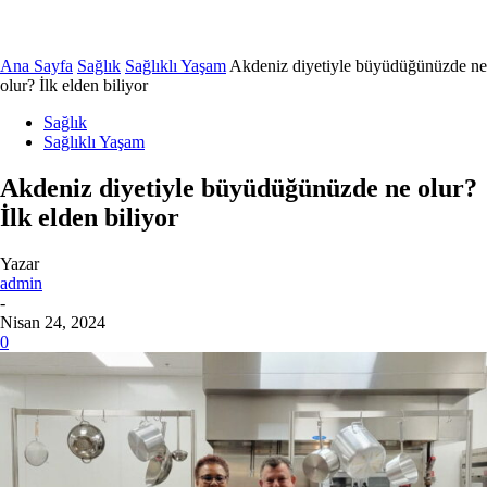
Ana Sayfa
Sağlık
Sağlıklı Yaşam
Akdeniz diyetiyle büyüdüğünüzde ne
olur? İlk elden biliyor
Sağlık
Sağlıklı Yaşam
Akdeniz diyetiyle büyüdüğünüzde ne olur?
İlk elden biliyor
Yazar
admin
-
Nisan 24, 2024
0