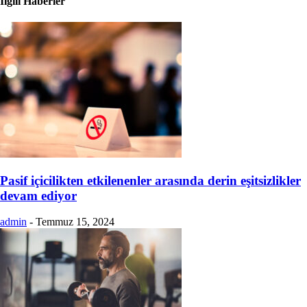
İlgili Haberler
Pasif içicilikten etkilenenler arasında derin eşitsizlikler
devam ediyor
admin
-
Temmuz 15, 2024