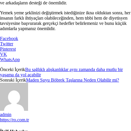
ve arkadaşların desteği de önemlidir.
Yemek yeme şeklinizi değiştirmek istediğinize ikna olduktan sonra, her
insanın farklı ihtiyaçları olabileceğinden, hem tıbbi hem de diyetisyen
tavsiyesine başvurarak gerçekçi hedefler belirlemeniz ve bunu küçük
adımlarla yapmanız önemlidir.
Facebook
Twitter
Pinterest
VK
WhatsApp
Önceki İçerik
Bu sağlıklı alışkanlıklar aynı zamanda daha mutlu bir
yaşama da yol açabilir
Sonraki İçerik
Maden Suyu Böbrek Taşlarına Neden Olabilir mi?
admin
https://ro.com.tr