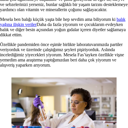
ve sebzelerinizi yerseniz, bunlar sağlıklı bir yaşam tarzını desteklemeye
yardımcı olan vitamin ve minerallerin çoğunu sağlayacaktır.
Mesela ben balığı küçük yaşta bile hep sevdim ama biliyorum ki
balık
yağına ilişkin veriler
Daha da fazla yiyorum ve çocuklarım evdeyken
balık ve diğer besin açısından yoğun gıdalar içeren diyetler sağlamaya
dikkat ettim.
Özellikle pandemiden önce eşimle birlikte laboratuvarımızda partiler
veriyorduk ve üzerinde çalıştığımız şeyleri pişiriyorduk. Aslında
incelediğimiz yiyecekleri yiyorum. Mesela Fas’tayken özellikle vişne
yemedim ama araştırma yaptığımızdan beri daha çok yiyorum ve
alışveriş yaparken arıyorum.