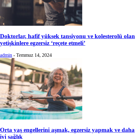
Doktorlar, hafif yüksek tansiyonu ve kolesterolü olan
yetişkinlere egzersiz ‘reçete etmeli’
admin
-
Temmuz 14, 2024
Orta yaş engellerini aşmak, egzersiz yapmak ve daha
iyi sağlık