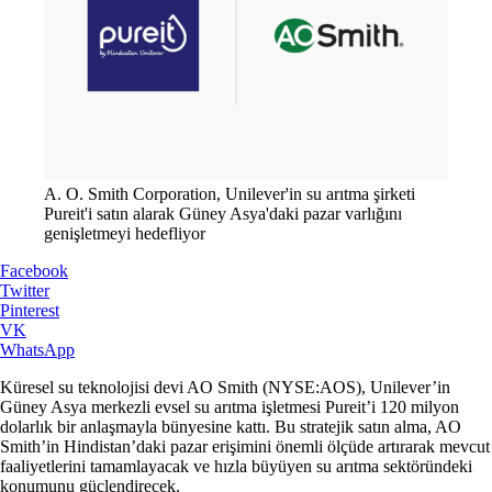
A. O. Smith Corporation, Unilever'in su arıtma şirketi
Pureit'i satın alarak Güney Asya'daki pazar varlığını
genişletmeyi hedefliyor
Facebook
Twitter
Pinterest
VK
WhatsApp
Küresel su teknolojisi devi AO Smith (NYSE:AOS), Unilever’in
Güney Asya merkezli evsel su arıtma işletmesi Pureit’i 120 milyon
dolarlık bir anlaşmayla bünyesine kattı. Bu stratejik satın alma, AO
Smith’in Hindistan’daki pazar erişimini önemli ölçüde artırarak mevcut
faaliyetlerini tamamlayacak ve hızla büyüyen su arıtma sektöründeki
konumunu güçlendirecek.