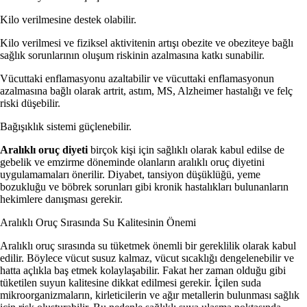
Kilo verilmesine destek olabilir.
Kilo verilmesi ve fiziksel aktivitenin artışı obezite ve obeziteye bağlı
sağlık sorunlarının oluşum riskinin azalmasına katkı sunabilir.
Vücuttaki enflamasyonu azaltabilir ve vücuttaki enflamasyonun
azalmasına bağlı olarak artrit, astım, MS, Alzheimer hastalığı ve felç
riski düşebilir.
Bağışıklık sistemi güçlenebilir.
Aralıklı oruç diyeti
birçok kişi için sağlıklı olarak kabul edilse de
gebelik ve emzirme döneminde olanların aralıklı oruç diyetini
uygulamamaları önerilir. Diyabet, tansiyon düşüklüğü, yeme
bozukluğu ve böbrek sorunları gibi kronik hastalıkları bulunanların
hekimlere danışması gerekir.
Aralıklı Oruç Sırasında Su Kalitesinin Önemi
Aralıklı oruç sırasında su tüketmek önemli bir gereklilik olarak kabul
edilir. Böylece vücut susuz kalmaz, vücut sıcaklığı dengelenebilir ve
hatta açlıkla baş etmek kolaylaşabilir. Fakat her zaman olduğu gibi
tüketilen suyun kalitesine dikkat edilmesi gerekir. İçilen suda
mikroorganizmaların, kirleticilerin ve ağır metallerin bulunması sağlık