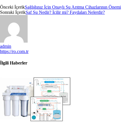
Önceki İçerik
Sağlığınız İçin Onaylı Su Arıtma Cihazlarının Önemi
Sonraki İçerik
Saf Su Nedir? İçilir mi? Faydaları Nelerdir?
admin
https://ro.com.tr
İlgili Haberler