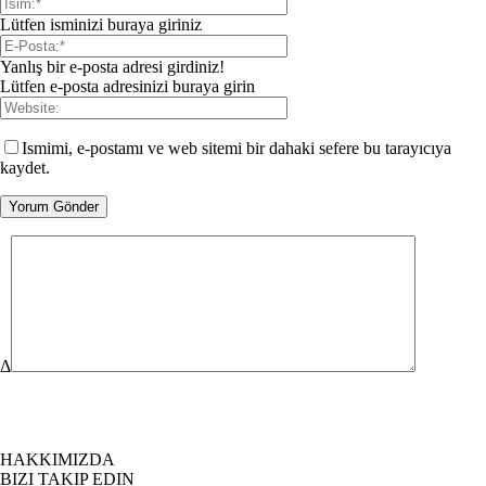
Lütfen isminizi buraya giriniz
Yanlış bir e-posta adresi girdiniz!
Lütfen e-posta adresinizi buraya girin
Ismimi, e-postamı ve web sitemi bir dahaki sefere bu tarayıcıya
kaydet.
Δ
HAKKIMIZDA
BIZI TAKIP EDIN