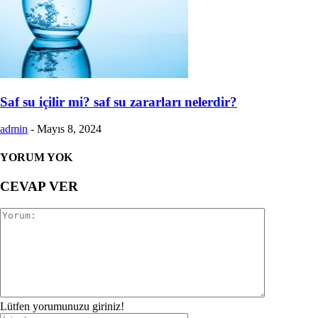
Saf su içilir mi? saf su zararları nelerdir?
admin
-
Mayıs 8, 2024
YORUM YOK
CEVAP VER
Lütfen yorumunuzu giriniz!