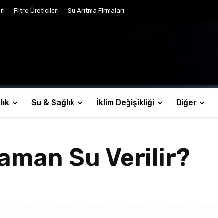
rı
Filtre Üreticileri
Su Arıtma Firmaları
lık
Su & Sağlık
İklim Değişikliği
Diğer
aman Su Verilir?