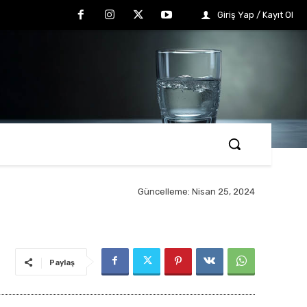
Giriş Yap / Kayıt Ol
Güncelleme:
Nisan 25, 2024
Paylaş