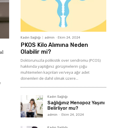
Kadın Sağlığı
admin
-
Ekim 24, 2024
PKOS Kilo Alımına Neden
Olabilir mi?
al
Doktorunuzla polikistik over sendromu (PCOS)
hakkında yaptığınız görüşmelerin çoğu
muhtemelen kaçırılan ve/veya ağır adet
dönemleri de dahil olmak üzere...
e
Kadın Sağlığı
Sağlığınız Menopoz Yaşını
Belirliyor mu?
admin
-
Ekim 24, 2024
Kadın Sağlığı