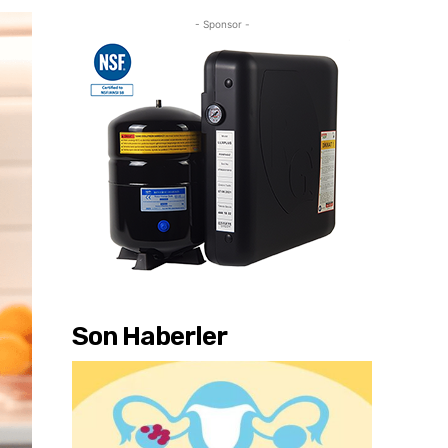
- Sponsor -
Son Haberler