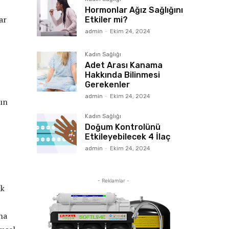
Hormonlar Ağız Sağlığını
ar
Etkiler mi?
admin
-
Ekim 24, 2024
Kadın Sağlığı
Adet Arası Kanama
Hakkında Bilinmesi
Gerekenler
admin
-
Ekim 24, 2024
nın
Kadın Sağlığı
Doğum Kontrolünü
Etkileyebilecek 4 İlaç
admin
-
Ekim 24, 2024
- Reklamlar -
ak
ha