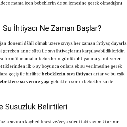
adece mama içen bebeklerin de su içmesine gerek olmadığını
n Su İhtiyacı Ne Zaman Başlar?
ğan dönemi dâhil olmak üzere sıvıya her zaman ihtiyaç duyarla
 gereken anne sütü ile sıvı ihtiyaçlarını karşılayabildikleridir.
a formül mamalar bebeklerin günlük ihtiyacına yanıt veren
ettiklerinden ilk 6 ay boyunca onlara ek su verilmesine gerek
ara geçiş ile birlikte
bebeklerin sıvı ihtiyacı
artar ve bu eşik
ebeklere su verme yaşı
geldikten sonra bebekler su ile
 Susuzluk Belirtileri
azla sıvının kaybedilmesi ve/veya vücuttaki sıvı miktarının