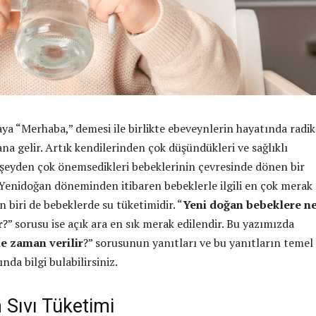
ya “Merhaba,” demesi ile birlikte ebeveynlerin hayatında radik
a gelir. Artık kendilerinden çok düşündükleri ve sağlıklı
r şeyden çok önemsedikleri bebeklerinin çevresinde dönen bir
. Yenidoğan döneminden itibaren bebeklerle ilgili en çok merak
 biri de bebeklerde su tüketimidir. “
Yeni doğan bebeklere n
r
?” sorusu ise açık ara en sık merak edilendir. Bu yazımızda
e zaman verilir
?” sorusunun yanıtları ve bu yanıtların temel
nda bilgi bulabilirsiniz.
 Sıvı Tüketimi