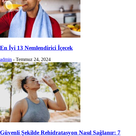
En İyi 13 Nemlendirici İçecek
admin
-
Temmuz 24, 2024
Güvenli Şekilde Rehidratasyon Nasıl Sağlanır: 7