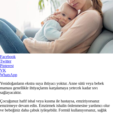
Facebook
Twitter
Pinterest
VK
WhatsApp
Yenidoğanların ekstra suya ihtiyacı yoktur. Anne sütü veya bebek
maması genellikle ihtiyaçlarını karşılamaya yetecek kadar sıvı
sağlayacaktır.
Çocuğunuz hafif ishal veya kusma ile hastaysa, emziriyorsanız
emzirmeye devam edin. Emzirmek ishalin önlenmesine yardımcı olur
ve bebeğiniz daha çabuk iyileşebilir. Formül kullanıyorsanız, sağlık