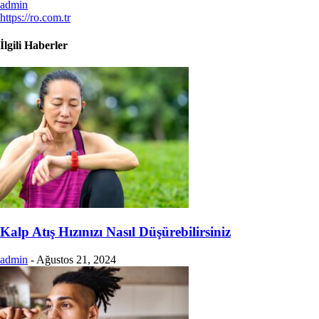
admin
https://ro.com.tr
İlgili Haberler
Kalp Atış Hızınızı Nasıl Düşürebilirsiniz
admin
-
Ağustos 21, 2024