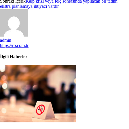
Sonraki İçerik
Kalp krizi veya felç sonrasında yapılacak bir tatilin
ekstra planlamaya ihtiyacı vardır
admin
https://ro.com.tr
İlgili Haberler