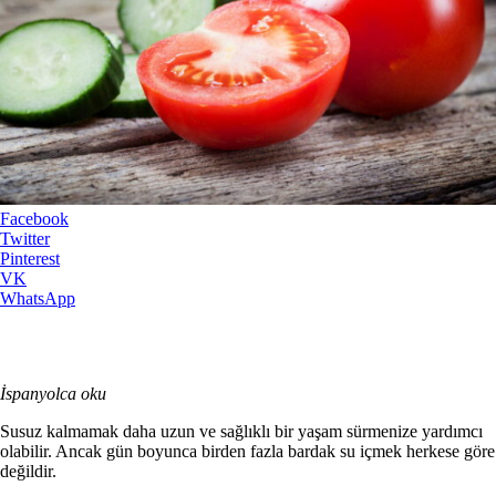
Facebook
Twitter
Pinterest
VK
WhatsApp
İspanyolca oku
Susuz kalmamak daha uzun ve sağlıklı bir yaşam sürmenize yardımcı
olabilir. Ancak gün boyunca birden fazla bardak su içmek herkese göre
değildir.