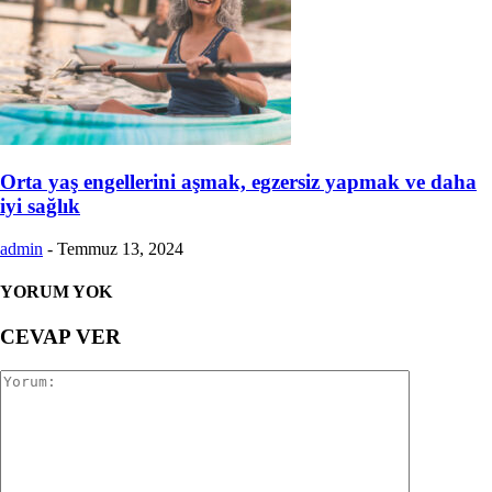
Orta yaş engellerini aşmak, egzersiz yapmak ve daha
iyi sağlık
admin
-
Temmuz 13, 2024
YORUM YOK
CEVAP VER