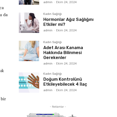
admin
-
Ekim 24, 2024
ca
bu da
Kadın Sağlığı
Hormonlar Ağız Sağlığını
Etkiler mi?
admin
-
Ekim 24, 2024
Kadın Sağlığı
Adet Arası Kanama
Hakkında Bilinmesi
Gerekenler
admin
-
Ekim 24, 2024
sık
Kadın Sağlığı
Doğum Kontrolünü
Etkileyebilecek 4 İlaç
admin
-
Ekim 24, 2024
 bir
- Reklamlar -