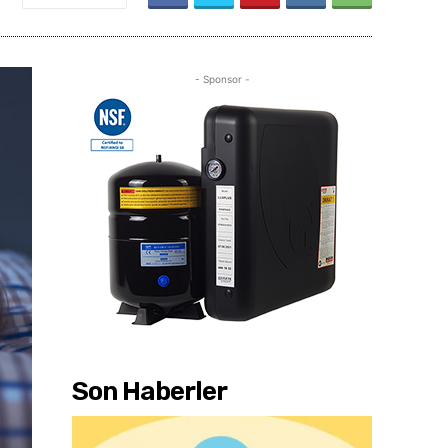
- Sponsor -
Son Haberler