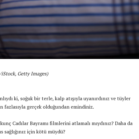
/iStock, Getty Images)
lıydı ki, soğuk bir terle, kalp atışıyla uyanırdınız ve tüyler
tin fazlasıyla gerçek olduğundan emindiniz.
orkunç Cadılar Bayramı filmlerini atlamalı mıydınız? Daha da
us sağlığınız için kötü müydü?