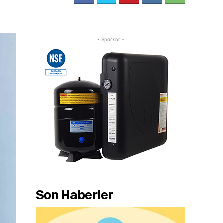
- Sponsor -
Son Haberler