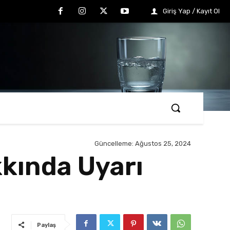
Giriş Yap / Kayıt Ol
Güncelleme:
Ağustos 25, 2024
kkında Uyarı
Paylaş