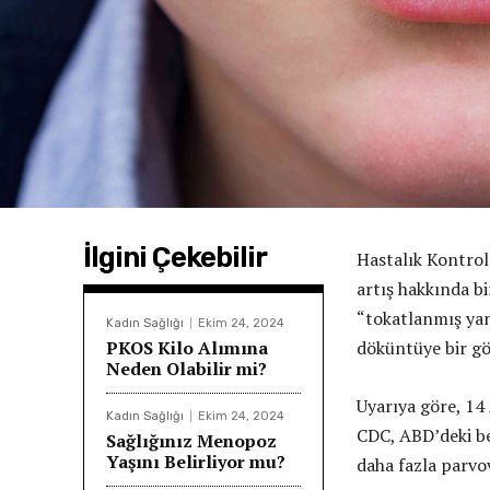
İlgini Çekebilir
Hastalık Kontrol
artış hakkında bi
“tokatlanmış yana
Kadın Sağlığı
Ekim 24, 2024
PKOS Kilo Alımına
döküntüye bir gö
Neden Olabilir mi?
Uyarıya göre, 14 
Kadın Sağlığı
Ekim 24, 2024
CDC, ABD’deki be
Sağlığınız Menopoz
Yaşını Belirliyor mu?
daha fazla parvov