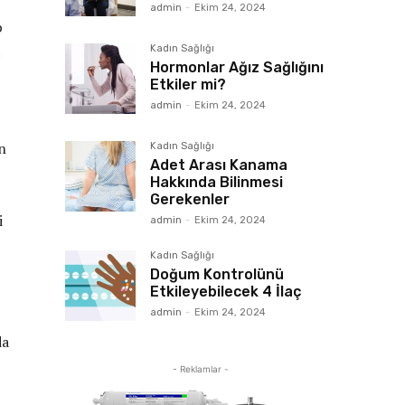
admin
-
Ekim 24, 2024
p
.
Kadın Sağlığı
Hormonlar Ağız Sağlığını
Etkiler mi?
admin
-
Ekim 24, 2024
n
Kadın Sağlığı
Adet Arası Kanama
Hakkında Bilinmesi
Gerekenler
i
admin
-
Ekim 24, 2024
Kadın Sağlığı
Doğum Kontrolünü
Etkileyebilecek 4 İlaç
admin
-
Ekim 24, 2024
da
- Reklamlar -