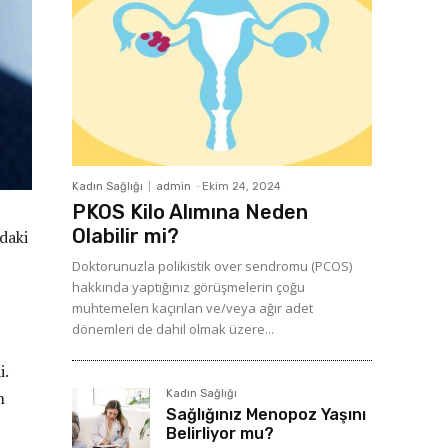
Kadın Sağlığı
admin
-
Ekim 24, 2024
PKOS Kilo Alımına Neden
Olabilir mi?
daki
Doktorunuzla polikistik over sendromu (PCOS)
hakkında yaptığınız görüşmelerin çoğu
muhtemelen kaçırılan ve/veya ağır adet
dönemleri de dahil olmak üzere...
i.
Kadın Sağlığı
n
Sağlığınız Menopoz Yaşını
Belirliyor mu?