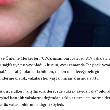
 ve Önleme Merkezleri (CDC), insan parvovirüsü B19 vakaların
r sağlık uyarısı yayınladı. Virüsün, aynı zamanda “beşinci” veya
k” hastalığı olarak da bilinen, neden olabileceği belirgin
nderme olarak, vakaları her yaştan insan arasında arttı.
Avrupa ülkesi “alışılmadık derecede yüksek sayıda vaka” bildird
şinci hastalık vakalarını doğrudan takip etmese de, normalde
irüs vakası bildirimi aldığını söyledi.