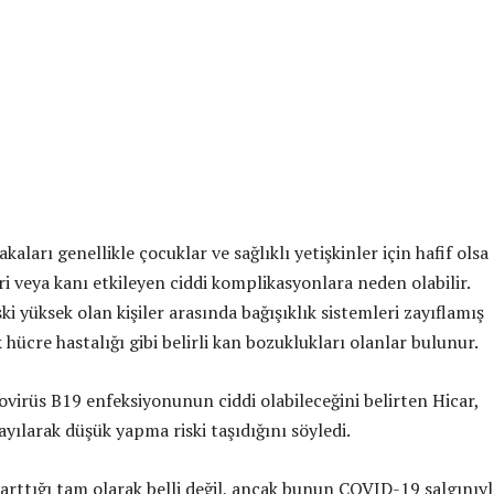
kaları genellikle çocuklar ve sağlıklı yetişkinler için hafif olsa 
eri veya kanı etkileyen ciddi komplikasyonlara neden olabilir.
i yüksek olan kişiler arasında bağışıklık sistemleri zayıflamış
 hücre hastalığı gibi belirli kan bozuklukları olanlar bulunur.
ovirüs B19 enfeksiyonunun ciddi olabileceğini belirten Hicar,
yılarak düşük yapma riski taşıdığını söyledi.
arttığı tam olarak belli değil, ancak bunun COVID-19 salgınıyl