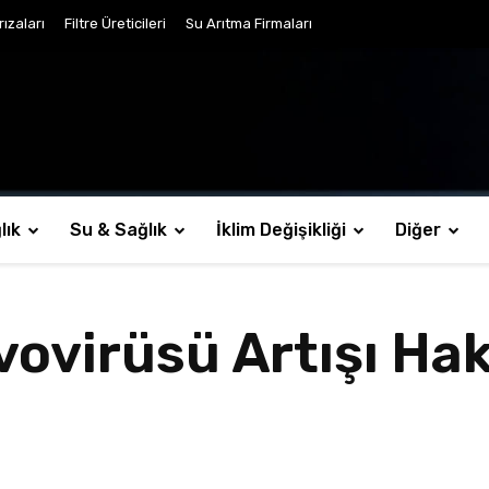
ızaları
Filtre Üreticileri
Su Arıtma Firmaları
lık
Su & Sağlık
İklim Değişikliği
Diğer
vovirüsü Artışı Ha