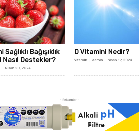
i Sağlıklı Bağışıklık
D Vitamini Nedir?
i Nasıl Destekler?
Vitamin
admin
-
Nisan 19, 2024
n
-
Nisan 20, 2024
- Reklamlar -