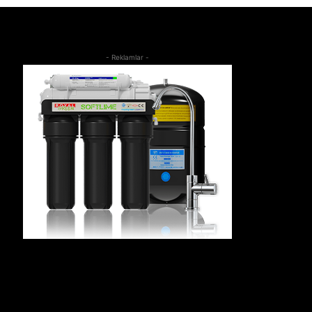
- Reklamlar -