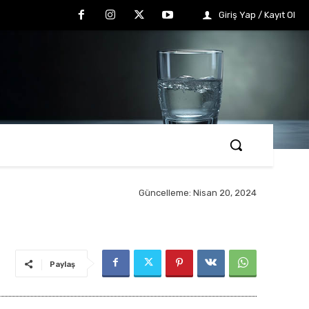
Giriş Yap / Kayıt Ol
Güncelleme:
Nisan 20, 2024
Paylaş