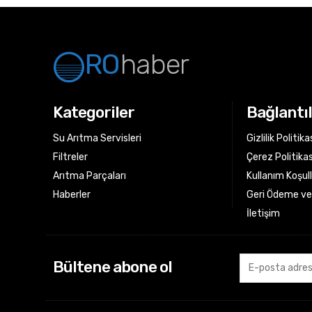
RO
haber
Kategoriler
Bağlantı
Su Arıtma Servisleri
Gizlilik Politika
Filtreler
Çerez Politikas
Arıtma Parçaları
Kullanım Koşull
Haberler
Geri Ödeme ve 
İletişim
Bültene abone ol