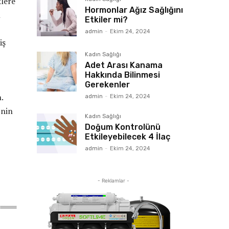
klere
Hormonlar Ağız Sağlığını
n
Etkiler mi?
admin
-
Ekim 24, 2024
iş
Kadın Sağlığı
Adet Arası Kanama
Hakkında Bilinmesi
Gerekenler
.
admin
-
Ekim 24, 2024
’nin
Kadın Sağlığı
Doğum Kontrolünü
Etkileyebilecek 4 İlaç
admin
-
Ekim 24, 2024
- Reklamlar -