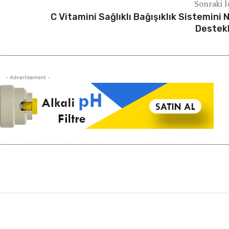
Sonraki İ
C Vitamini Sağlıklı Bağışıklık Sistemini N
Destek
- Advertisement -