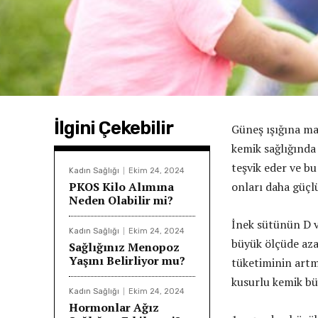
İlgini Çekebilir
Güneş ışığına ma
kemik sağlığında 
teşvik eder ve b
Kadın Sağlığı
Ekim 24, 2024
PKOS Kilo Alımına
onları daha güçlü 
Neden Olabilir mi?
İnek sütünün D vi
Kadın Sağlığı
Ekim 24, 2024
büyük ölçüde aza
Sağlığınız Menopoz
Yaşını Belirliyor mu?
tüketiminin artm
kusurlu kemik büy
Kadın Sağlığı
Ekim 24, 2024
Hormonlar Ağız