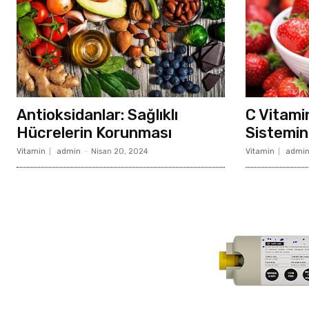
Antioksidanlar: Sağlıklı
C Vitamin
Hücrelerin Korunması
Sistemin
Vitamin
admin
-
Nisan 20, 2024
Vitamin
admi