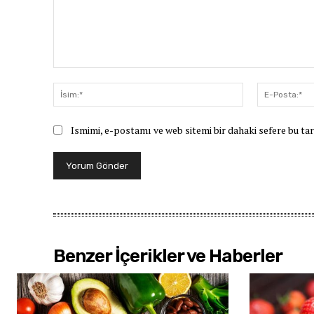
Yorum:
İsim:*
Ismimi, e-postamı ve web sitemi bir dahaki sefere bu ta
Benzer İçerikler ve Haberler