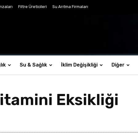
ızaları
Filtre Üreticileri
Su Arıtma Firmaları
lık
Su & Sağlık
İklim Değişikliği
Diğer
tamini Eksikliği