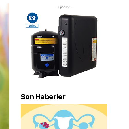
- Sponsor -
Son Haberler