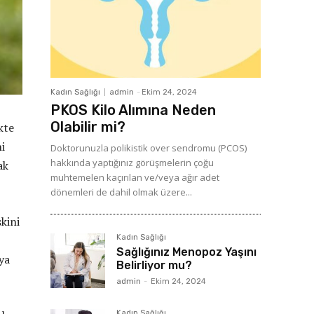
Kadın Sağlığı
admin
-
Ekim 24, 2024
PKOS Kilo Alımına Neden
Olabilir mi?
kte
i
Doktorunuzla polikistik over sendromu (PCOS)
hakkında yaptığınız görüşmelerin çoğu
ak
muhtemelen kaçırılan ve/veya ağır adet
dönemleri de dahil olmak üzere...
skini
Kadın Sağlığı
Sağlığınız Menopoz Yaşını
ya
Belirliyor mu?
admin
-
Ekim 24, 2024
Kadın Sağlığı