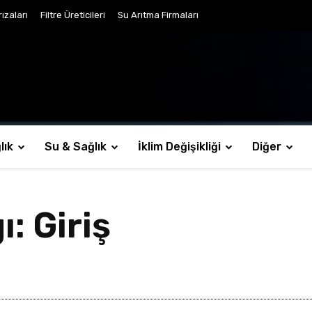
ızaları
Filtre Üreticileri
Su Arıtma Firmaları
lık
Su & Sağlık
İklim Değişikliği
Diğer
: Giriş