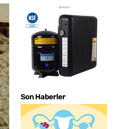
- Sponsor -
Son Haberler