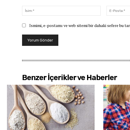
Yorum:
İsim:*
Ismimi, e-postamı ve web sitemi bir dahaki sefere bu ta
Benzer İçerikler ve Haberler