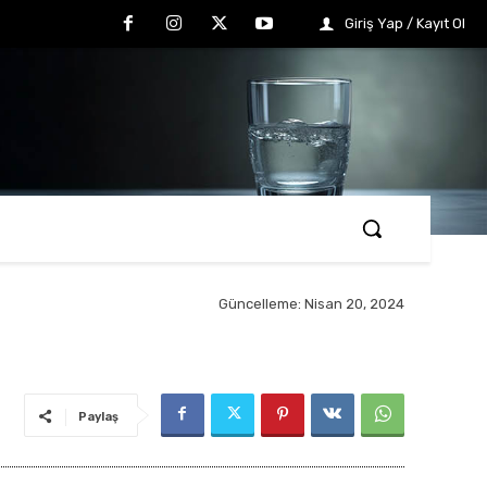
Giriş Yap / Kayıt Ol
Güncelleme:
Nisan 20, 2024
Paylaş