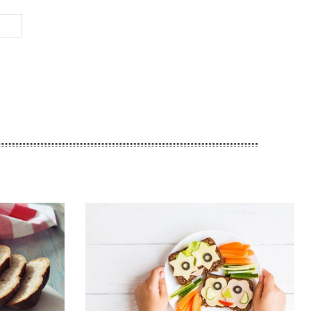
Website: