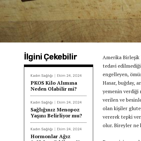
İlgini Çekebilir
Amerika Birleşik 
tedavi edilmediği
engelleyen, ömür
Kadın Sağlığı
Ekim 24, 2024
PKOS Kilo Alımına
Hasar, buğday, a
Neden Olabilir mi?
yemenin verdiği 
verilen ve besinl
Kadın Sağlığı
Ekim 24, 2024
olan kişiler glut
Sağlığınız Menopoz
Yaşını Belirliyor mu?
vererek tepki ve
olur. Bireyler ne
Kadın Sağlığı
Ekim 24, 2024
Hormonlar Ağız