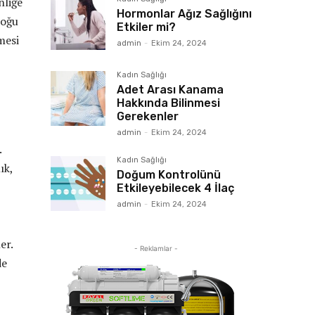
nliğe
Hormonlar Ağız Sağlığını
çoğu
Etkiler mi?
mesi
admin
-
Ekim 24, 2024
Kadın Sağlığı
Adet Arası Kanama
Hakkında Bilinmesi
Gerekenler
admin
-
Ekim 24, 2024
.
Kadın Sağlığı
ık,
Doğum Kontrolünü
Etkileyebilecek 4 İlaç
admin
-
Ekim 24, 2024
er.
- Reklamlar -
de