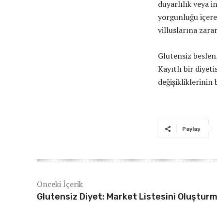
duyarlılık veya in
yorgunluğu içereb
villuslarına zara
Glutensiz beslenm
Kayıtlı bir diye
değişikliklerinin 
Paylaş
Önceki İçerik
Glutensiz Diyet: Market Listesini Oluştur