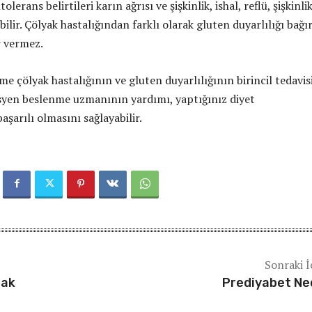
tolerans belirtileri karın ağrısı ve şişkinlik, ishal, reflü, şişkinli
ilir. Çölyak hastalığından farklı olarak gluten duyarlılığı bağı
r vermez.
e çölyak hastalığının ve gluten duyarlılığının birincil tedavisi
tisyen beslenme uzmanının yardımı, yaptığınız diyet
başarılı olmasını sağlayabilir.
Sonraki İ
mak
Prediyabet Ne