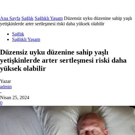
Ana Sayfa
Sağlık
Sağlıklı Yaşam
Düzensiz uyku düzenine sahip yaşlı
yetişkinlerde arter sertleşmesi riski daha yüksek olabilir
Sağlık
Sağlıklı Yaşam
Düzensiz uyku düzenine sahip yaşlı
yetişkinlerde arter sertleşmesi riski daha
yüksek olabilir
Yazar
admin
-
Nisan 25, 2024
0