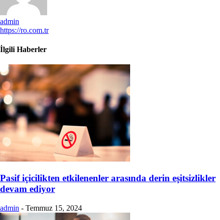
admin
https://ro.com.tr
İlgili Haberler
Pasif içicilikten etkilenenler arasında derin eşitsizlikler
devam ediyor
admin
-
Temmuz 15, 2024