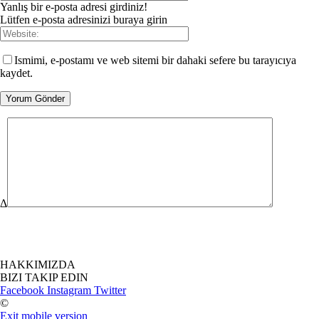
Yanlış bir e-posta adresi girdiniz!
Lütfen e-posta adresinizi buraya girin
Ismimi, e-postamı ve web sitemi bir dahaki sefere bu tarayıcıya
kaydet.
Δ
HAKKIMIZDA
BIZI TAKIP EDIN
Facebook
Instagram
Twitter
©
Exit mobile version