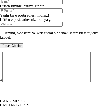
Lütfen isminizi buraya giriniz
Yanlış bir e-posta adresi girdiniz!
Lütfen e-posta adresinizi buraya girin
Ismimi, e-postamı ve web sitemi bir dahaki sefere bu tarayıcıya
kaydet.
Δ
HAKKIMIZDA
BIZI TAKIP EDIN