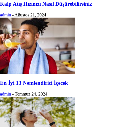
Kalp Atış Hızınızı Nasıl Düşürebilirsiniz
admin
-
Ağustos 21, 2024
En İyi 13 Nemlendirici İçecek
admin
-
Temmuz 24, 2024