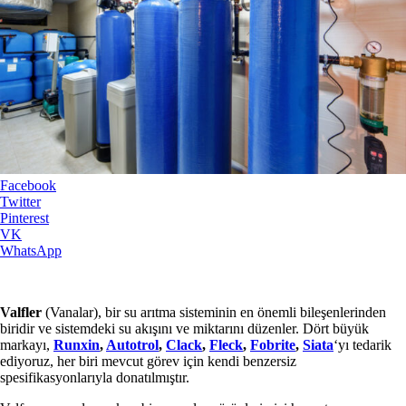
Facebook
Twitter
Pinterest
VK
WhatsApp
Valfler
(Vanalar), bir su arıtma sisteminin en önemli bileşenlerinden
biridir ve sistemdeki su akışını ve miktarını düzenler. Dört büyük
markayı,
Runxin
,
Autotrol
,
Clack
,
Fleck
,
Fobrite
,
Siata
‘yı tedarik
ediyoruz, her biri mevcut görev için kendi benzersiz
spesifikasyonlarıyla donatılmıştır.