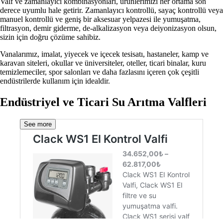
Valf ve zamanlayıcı kombinasyonları, ürünlerimizi her ortama son
derece uyumlu hale getirir. Zamanlayıcı kontrollü, sayaç kontrollü veya
manuel kontrollü ve geniş bir aksesuar yelpazesi ile yumuşatma,
filtrasyon, demir giderme, de-alkalizasyon veya deiyonizasyon olsun,
sizin için doğru çözüme sahibiz.
Vanalarımız, imalat, yiyecek ve içecek tesisatı, hastaneler, kamp ve
karavan siteleri, okullar ve üniversiteler, oteller, ticari binalar, kuru
temizlemeciler, spor salonları ve daha fazlasını içeren çok çeşitli
endüstrilerde kullanım için idealdir.
Endüstriyel ve Ticari Su Arıtma Valfleri
See more