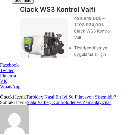
See more
Facebook
Twitter
Pinterest
VK
WhatsApp
Önceki İçerik
Turbidex Nasıl En İyi Su Filtrasyon Sistemidir?
Sonraki İçerik
Siata Valfler, Kontrolörler ve Zamanlayıcılar