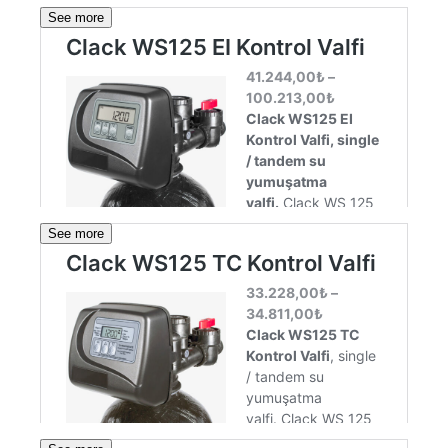
See more
See more