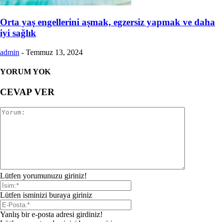
Orta yaş engellerini aşmak, egzersiz yapmak ve daha
iyi sağlık
admin
-
Temmuz 13, 2024
YORUM YOK
CEVAP VER
Lütfen yorumunuzu giriniz!
Lütfen isminizi buraya giriniz
Yanlış bir e-posta adresi girdiniz!