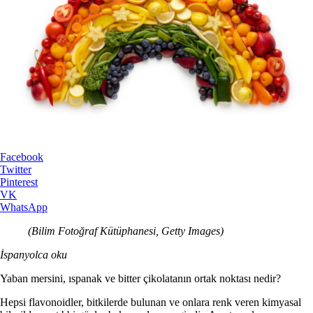
Facebook
Twitter
Pinterest
VK
WhatsApp
(Bilim Fotoğraf Kütüphanesi, Getty Images)
İspanyolca oku
Yaban mersini, ıspanak ve bitter çikolatanın ortak noktası nedir?
Hepsi flavonoidler, bitkilerde bulunan ve onlara renk veren kimyasal