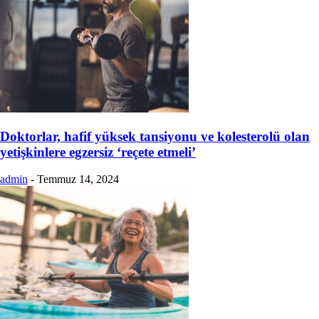
Doktorlar, hafif yüksek tansiyonu ve kolesterolü olan
yetişkinlere egzersiz ‘reçete etmeli’
admin
-
Temmuz 14, 2024