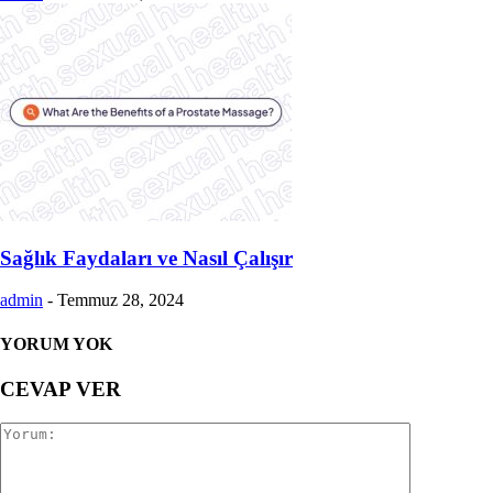
Sağlık Faydaları ve Nasıl Çalışır
admin
-
Temmuz 28, 2024
YORUM YOK
CEVAP VER