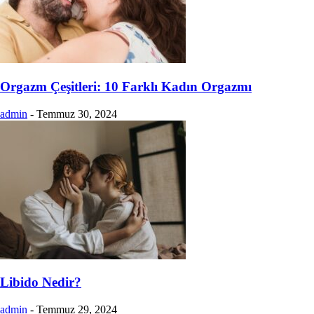
Orgazm Çeşitleri: 10 Farklı Kadın Orgazmı
admin
-
Temmuz 30, 2024
Libido Nedir?
admin
-
Temmuz 29, 2024