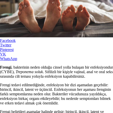
Facebook
Twitter
Pinterest
VK
WhatsApp
Frengi
, bakterinin neden olduğu cinsel yolla bulaşan bir enfeksiyondur
(CYBE),
Treponema soluk
. Sifilizli bir kişiyle vajinal, anal ve oral seks
sırasında cilt teması yoluyla enfeksiyon kapabilirsiniz.
Frengi tedavi edilmediğinde, enfeksiyon bir dizi aşamadan geçebilir:
birincil, ikincil, latent ve üçüncül. Enfeksiyonun her aşaması frenginin
farklı semptomlarına neden olur. Bakteriler vücudunuza yayıldıkça,
enfeksiyon birkaç organı etkileyebilir; bu nedenle semptomları bilmek
ve erken tedavi almak çok önemlidir.
Frengi belirtileri aşamalar halinde gelişir: birincil, ikincil, latent ve