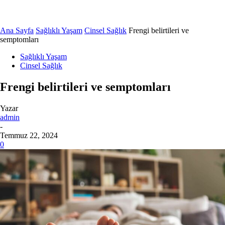
Ana Sayfa
Sağlıklı Yaşam
Cinsel Sağlık
Frengi belirtileri ve
semptomları
Sağlıklı Yaşam
Cinsel Sağlık
Frengi belirtileri ve semptomları
Yazar
admin
-
Temmuz 22, 2024
0