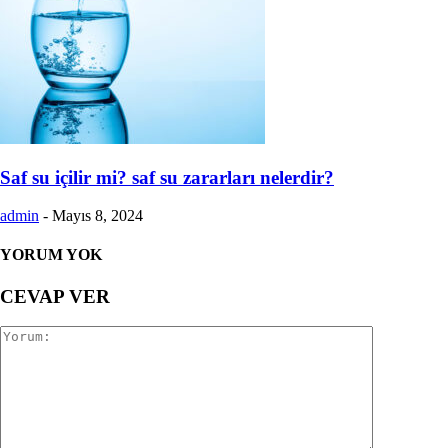
Saf su içilir mi? saf su zararları nelerdir?
admin
-
Mayıs 8, 2024
YORUM YOK
CEVAP VER