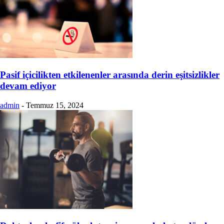
Pasif içicilikten etkilenenler arasında derin eşitsizlikler
devam ediyor
admin
-
Temmuz 15, 2024