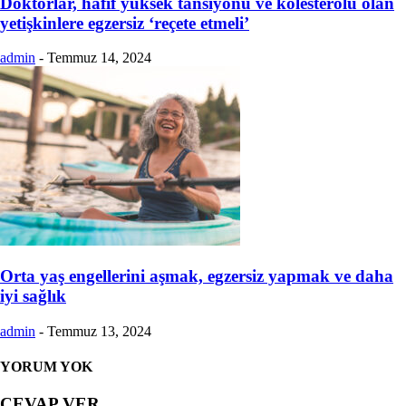
Doktorlar, hafif yüksek tansiyonu ve kolesterolü olan
yetişkinlere egzersiz ‘reçete etmeli’
admin
-
Temmuz 14, 2024
Orta yaş engellerini aşmak, egzersiz yapmak ve daha
iyi sağlık
admin
-
Temmuz 13, 2024
YORUM YOK
CEVAP VER