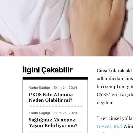
İlgini Çekebilir
Cinsel olarak akt
adlandırılan cins
biri semptom gös
Kadın Sağlığı
Ekim 24, 2024
PKOS Kilo Alımına
CYBE’lere karşı 
Neden Olabilir mi?
değildir.
Kadın Sağlığı
Ekim 24, 2024
“Her cinsel yoll
Sağlığınız Menopoz
Yaşını Belirliyor mu?
Greves, M.D.
Winn