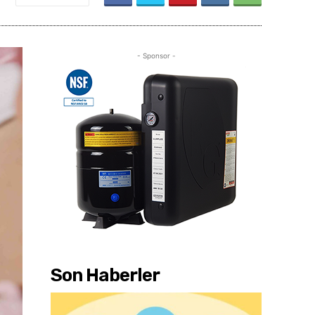
- Sponsor -
Son Haberler