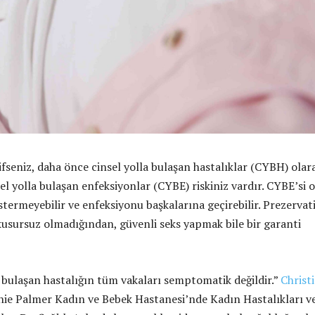
ifseniz, daha önce cinsel yolla bulaşan hastalıklar (CYBH) olar
el yolla bulaşan enfeksiyonlar (CYBE) riskiniz vardır. CYBE’si 
termeyebilir ve enfeksiyonu başkalarına geçirebilir. Prezervati
kusursuz olmadığından, güvenli seks yapmak bile bir garanti
a bulaşan hastalığın tüm vakaları semptomatik değildir.”
Christ
ie Palmer Kadın ve Bebek Hastanesi’nde Kadın Hastalıkları v