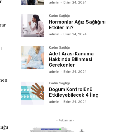
an
admin
-
Ekim 24, 2024
Kadın Sağlığı
Hormonlar Ağız Sağlığını
rar
Etkiler mi?
admin
-
Ekim 24, 2024
TI
Kadın Sağlığı
Adet Arası Kanama
Hakkında Bilinmesi
Gerekenler
admin
-
Ekim 24, 2024
enen
Kadın Sağlığı
Doğum Kontrolünü
Etkileyebilecek 4 İlaç
admin
-
Ekim 24, 2024
- Reklamlar -
duğu