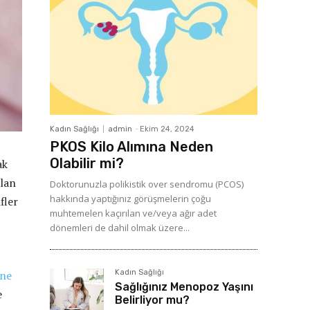
Kadın Sağlığı
admin
-
Ekim 24, 2024
PKOS Kilo Alımına Neden
Olabilir mi?
ak
olan
Doktorunuzla polikistik over sendromu (PCOS)
hakkında yaptığınız görüşmelerin çoğu
fler
muhtemelen kaçırılan ve/veya ağır adet
dönemleri de dahil olmak üzere...
Kadın Sağlığı
ine
Sağlığınız Menopoz Yaşını
e
Belirliyor mu?