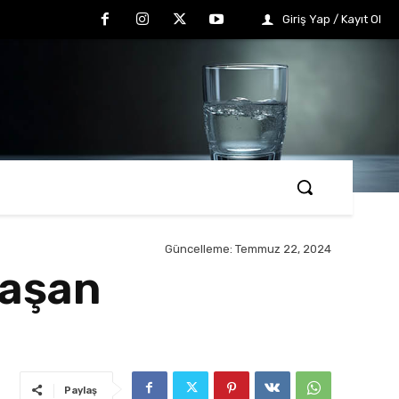
Giriş Yap / Kayıt Ol
Güncelleme:
Temmuz 22, 2024
laşan
Paylaş