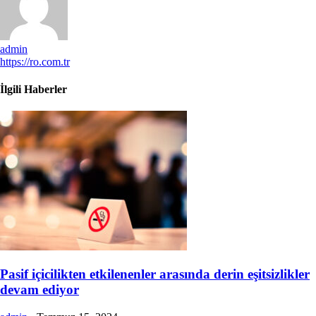
admin
https://ro.com.tr
İlgili Haberler
Pasif içicilikten etkilenenler arasında derin eşitsizlikler
devam ediyor