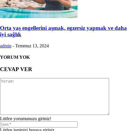
Orta yaş engellerini aşmak, egzersiz yapmak ve daha
iyi sağlık
admin
-
Temmuz 13, 2024
YORUM YOK
CEVAP VER
Lütfen yorumunuzu giriniz!
Lütfen isminizi buraya giriniz