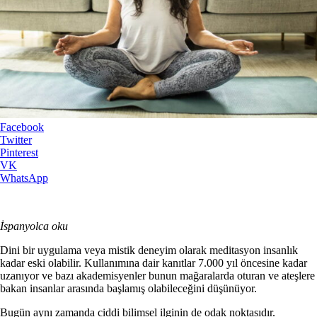
Facebook
Twitter
Pinterest
VK
WhatsApp
İspanyolca oku
Dini bir uygulama veya mistik deneyim olarak meditasyon insanlık
kadar eski olabilir. Kullanımına dair kanıtlar 7.000 yıl öncesine kadar
uzanıyor ve bazı akademisyenler bunun mağaralarda oturan ve ateşlere
bakan insanlar arasında başlamış olabileceğini düşünüyor.
Bugün aynı zamanda ciddi bilimsel ilginin de odak noktasıdır.