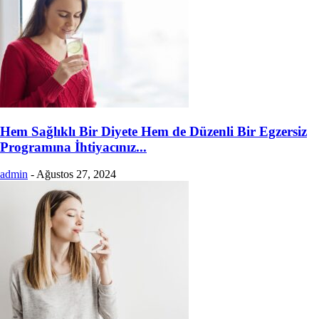
Hem Sağlıklı Bir Diyete Hem de Düzenli Bir Egzersiz
Programına İhtiyacınız...
admin
-
Ağustos 27, 2024