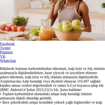
Facebook
Twitter
Pinterest
VK
WhatsApp
Bitkilerde bulunan karbonhidratları tüketmek, kalp krizi ve felç riskinin
azalmasıyla ilişkilendirilirken, hazır yiyecek ve içeceklere eklenen
şekeri tüketmek, kalp krizi ve felç riskinin artmasıyla ilişkilendirilir.
Araştırmacılar, kalp hastalığı veya diyabeti olmayan 110.497 sağlıklı
kişiden alınan verileri değerlendirdi ve onları 9,4 yıl boyunca takip etti
(
BMC Akdeniz
14 Şubat 2023;21(1):34). Şunu buldular:
• Toplam karbonhidrat alımındaki artışın kalp hastalığı riskinin
artmasıyla ilişkili olmadığı görüldü.
• İlave şekerlerdeki artışın kesinlikle yüksek yağlı trigliseritler ve kalp