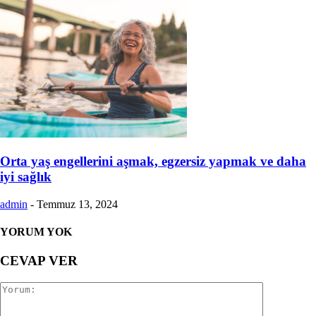
Orta yaş engellerini aşmak, egzersiz yapmak ve daha
iyi sağlık
admin
-
Temmuz 13, 2024
YORUM YOK
CEVAP VER