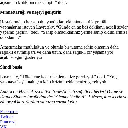
açısından kritik öneme sahiptir” dedi.
Minnettarlığı ve neşeyi geliştirin
Hastalarından her sabah uyandıklarında minnettarlık pratiği
yapmalarını isteyen Lavretsky, “Günde en az beş dakikayı neşeli şeyler
yaparak geçirin” dedi. “Sahip olmadıklarınız yerine sahip olduklarınıza
odaklanın.”
Araştırmalar mutluluğun ve olumlu bir tutuma sahip olmanın daha
sağlıklı davranışlara ve daha uzun, daha sağlıklı bir yaşama yol
açabileceğini gösteriyor.
Şimdi başla
Lavretsky, “Tükenene kadar beklemenize gerek yok” dedi. “Yoga
yapmaya başlamak için kalp krizini beklemenize gerek yok.”
American Heart Association News’in ruh sağlığı haberleri Diane ve
Daniel Shimer tarafından desteklenmektedir. AHA News, tüm içerik ve
editoryal kararlardan yalnızca sorumludur.
Facebook
Twitter
Pinterest
VK