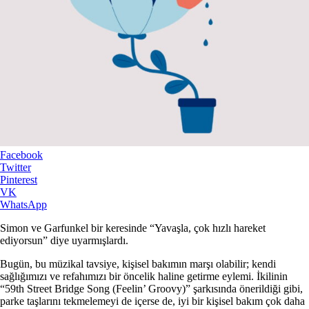
Facebook
Twitter
Pinterest
VK
WhatsApp
Simon ve Garfunkel bir keresinde “Yavaşla, çok hızlı hareket
ediyorsun” diye uyarmışlardı.
Bugün, bu müzikal tavsiye, kişisel bakımın marşı olabilir; kendi
sağlığımızı ve refahımızı bir öncelik haline getirme eylemi. İkilinin
“59th Street Bridge Song (Feelin’ Groovy)” şarkısında önerildiği gibi,
parke taşlarını tekmelemeyi de içerse de, iyi bir kişisel bakım çok daha