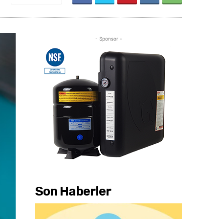
- Sponsor -
Son Haberler