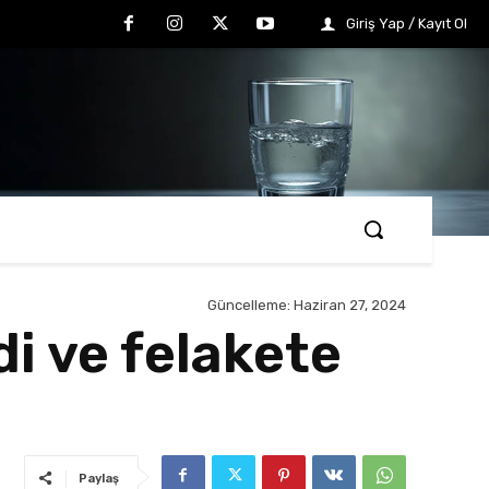
Giriş Yap / Kayıt Ol
Güncelleme:
Haziran 27, 2024
di ve felakete
Paylaş