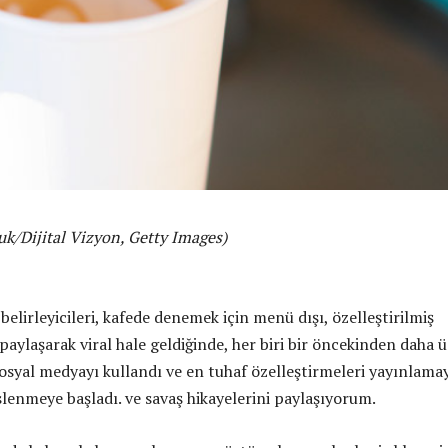
k/Dijital Vizyon, Getty Images)
elirleyicileri, kafede denemek için menü dışı, özelleştirilmiş
i paylaşarak viral hale geldiğinde, her biri bir öncekinden daha 
sosyal medyayı kullandı ve en tuhaf özelleştirmeleri yayınlama
slenmeye başladı. ve savaş hikayelerini paylaşıyorum.