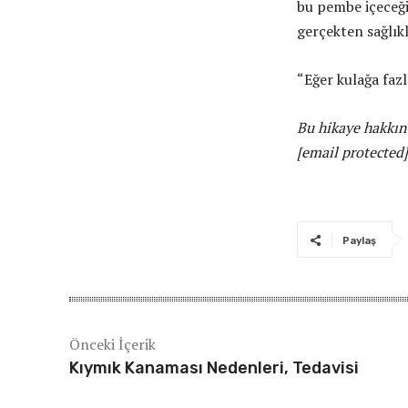
bu pembe içeceği
gerçekten sağlıklı
“Eğer kulağa fazla
Bu hikaye hakkın
[email protected]
Paylaş
Önceki İçerik
Kıymık Kanaması Nedenleri, Tedavisi