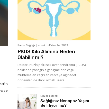
Kadın Sağlığı
admin
-
Ekim 24, 2024
PKOS Kilo Alımına Neden
Olabilir mi?
Doktorunuzla polikistik over sendromu (PCOS)
hakkında yaptığınız görüşmelerin çoğu
muhtemelen kaçırılan ve/veya ağır adet
dönemleri de dahil olmak üzere...
üstün
ya ve
Kadın Sağlığı
Sağlığınız Menopoz Yaşını
Belirliyor mu?