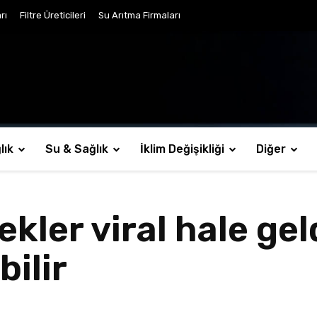
rı
Filtre Üreticileri
Su Arıtma Firmaları
lık
Su & Sağlık
İklim Değişikliği
Diğer
ekler viral hale gel
bilir