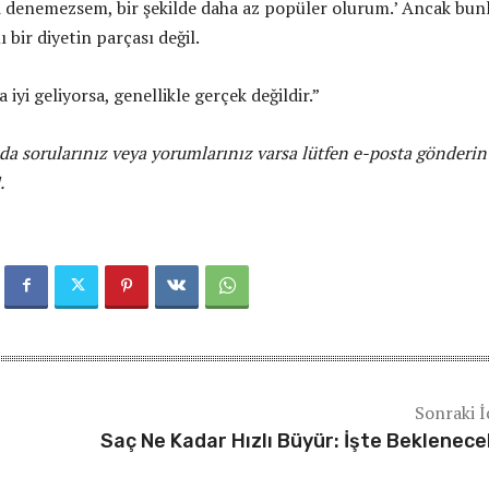
 denemezsem, bir şekilde daha az popüler olurum.’ Ancak bun
 bir diyetin parçası değil.
 iyi geliyorsa, genellikle gerçek değildir.”
da sorularınız veya yorumlarınız varsa lütfen e-posta gönderin
.
Sonraki İ
Saç Ne Kadar Hızlı Büyür: İşte Beklenece