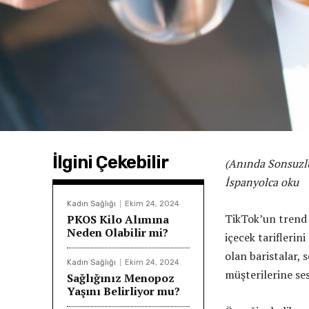
İlgini Çekebilir
(Anında Sonsuzlu
İspanyolca oku
Kadın Sağlığı
Ekim 24, 2024
TikTok’un trend b
PKOS Kilo Alımına
Neden Olabilir mi?
içecek tariflerin
olan baristalar, 
Kadın Sağlığı
Ekim 24, 2024
müşterilerine se
Sağlığınız Menopoz
Yaşını Belirliyor mu?