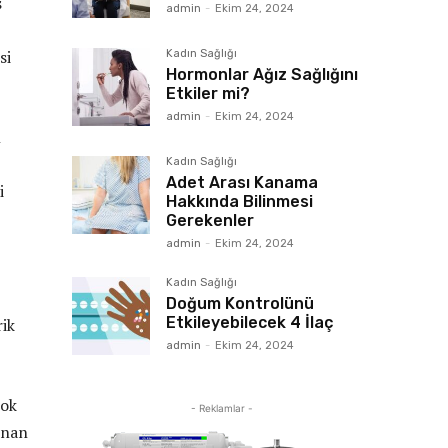
ş
admin
-
Ekim 24, 2024
si
Kadın Sağlığı
Hormonlar Ağız Sağlığını
Etkiler mi?
admin
-
Ekim 24, 2024
n
Kadın Sağlığı
Adet Arası Kanama
i
Hakkında Bilinmesi
Gerekenler
admin
-
Ekim 24, 2024
Kadın Sağlığı
Doğum Kontrolünü
Etkileyebilecek 4 İlaç
rik
admin
-
Ekim 24, 2024
çok
- Reklamlar -
lınan