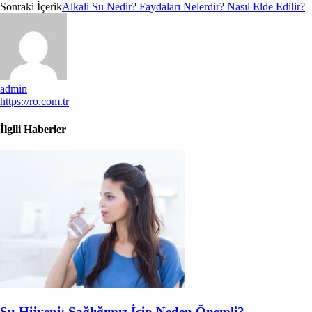
Sonraki İçerik
Alkali Su Nedir? Faydaları Nelerdir? Nasıl Elde Edilir?
admin
https://ro.com.tr
İlgili Haberler
Su Hijyeni: Sağlığımız İçin Neden Önemli?