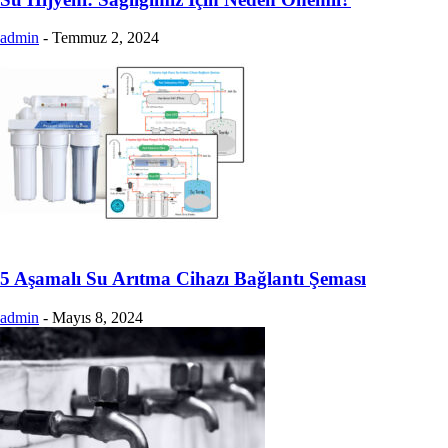
admin
-
Temmuz 2, 2024
5 Aşamalı Su Arıtma Cihazı Bağlantı Şeması
admin
-
Mayıs 8, 2024