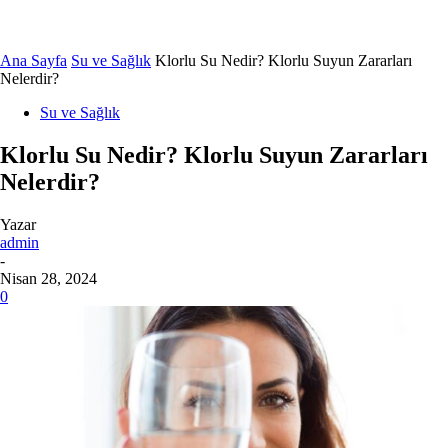
Ana Sayfa
Su ve Sağlık
Klorlu Su Nedir? Klorlu Suyun Zararları
Nelerdir?
Su ve Sağlık
Klorlu Su Nedir? Klorlu Suyun Zararları
Nelerdir?
Yazar
admin
-
Nisan 28, 2024
0