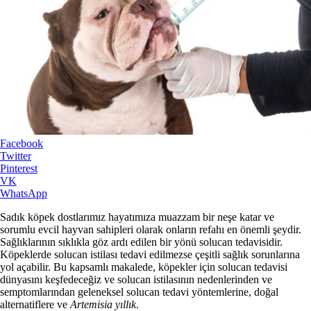
Facebook
Twitter
Pinterest
VK
WhatsApp
Sadık köpek dostlarımız hayatımıza muazzam bir neşe katar ve
sorumlu evcil hayvan sahipleri olarak onların refahı en önemli şeydir.
Sağlıklarının sıklıkla göz ardı edilen bir yönü solucan tedavisidir.
Köpeklerde solucan istilası tedavi edilmezse çeşitli sağlık sorunlarına
yol açabilir. Bu kapsamlı makalede, köpekler için solucan tedavisi
dünyasını keşfedeceğiz ve solucan istilasının nedenlerinden ve
semptomlarından geleneksel solucan tedavi yöntemlerine, doğal
alternatiflere ve
Artemisia yıllık
.