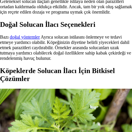
Geleneksel solucan ilaçları genellikle istilaya neden olan parazitleri
ortadan kaldırmada oldukça etkilidir. Ancak, tam bir yok oluş sağlamak
için reçete edilen dozaja ve programa uymak çok önemlidir.
Doğal Solucan İlacı Seçenekleri
Bazı
doğal yöntemler
Ayrıca solucan istilasını önlemeye ve tedavi
etmeye yardımcı olabilir. Köpeğinizin diyetine belirli yiyecekleri dahil
etmek parazitleri caydırabilir. Örnekler arasında solucanları uzak
tutmaya yardımcı olabilecek doğal özelliklere sahip kabak çekirdeği ve
rendelenmiş havuç bulunur.
Köpeklerde Solucan İlacı İçin Bitkisel
Çözümler