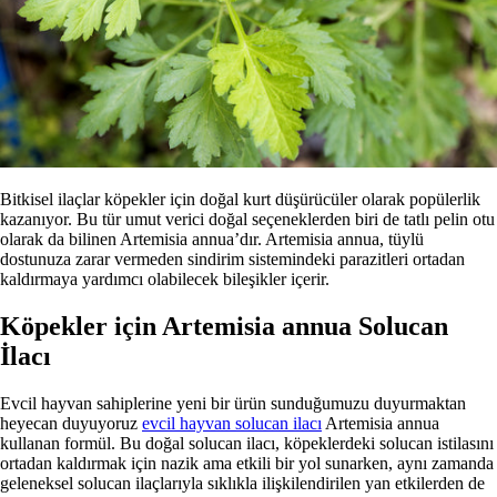
Bitkisel ilaçlar köpekler için doğal kurt düşürücüler olarak popülerlik
kazanıyor. Bu tür umut verici doğal seçeneklerden biri de tatlı pelin otu
olarak da bilinen Artemisia annua’dır. Artemisia annua, tüylü
dostunuza zarar vermeden sindirim sistemindeki parazitleri ortadan
kaldırmaya yardımcı olabilecek bileşikler içerir.
Köpekler için Artemisia annua Solucan
İlacı
Evcil hayvan sahiplerine yeni bir ürün sunduğumuzu duyurmaktan
heyecan duyuyoruz
evcil hayvan solucan ilacı
Artemisia annua
kullanan formül. Bu doğal solucan ilacı, köpeklerdeki solucan istilasını
ortadan kaldırmak için nazik ama etkili bir yol sunarken, aynı zamanda
geleneksel solucan ilaçlarıyla sıklıkla ilişkilendirilen yan etkilerden de