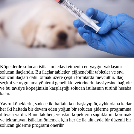
Köpeklerde solucan istilasını tedavi etmenin en yaygın yaklaşımı
solucan ilaçlarıdır. Bu ilaçlar tabletler, çiğnenebilir tabletler ve sıvı
solucan ilaçları dahil olmak üzere çeşitli formlarda mevcuttur. İlaç
seçimi ve uygulama yöntemi genellikle veterinerin tavsiyesine bağlıdır
ve bu tavsiye köpeğinizin karşılaştığı solucan istilasının türünü hesaba
katar.
Yavru köpeklerin, sadece iki haftalıkken başlayıp üç aylık olana kadar
her iki haftada bir devam eden yoğun bir solucan giderme programına
ihtiyacı vardır. Bunu takiben, yetişkin köpeklerin sağlıklarını korumak
ve tekrarlayan istilaları önlemek için her üç ila altı ayda bir düzenli bir
solucan giderme programı önerilir.