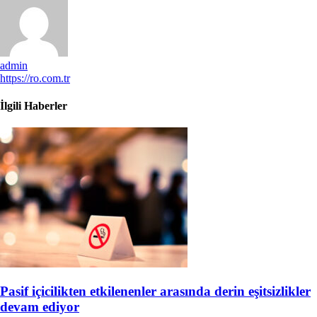
admin
https://ro.com.tr
İlgili Haberler
Pasif içicilikten etkilenenler arasında derin eşitsizlikler
devam ediyor