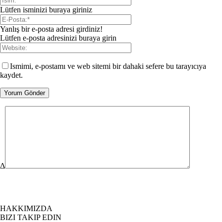
Lütfen isminizi buraya giriniz
Yanlış bir e-posta adresi girdiniz!
Lütfen e-posta adresinizi buraya girin
Ismimi, e-postamı ve web sitemi bir dahaki sefere bu tarayıcıya
kaydet.
Δ
HAKKIMIZDA
BIZI TAKIP EDIN