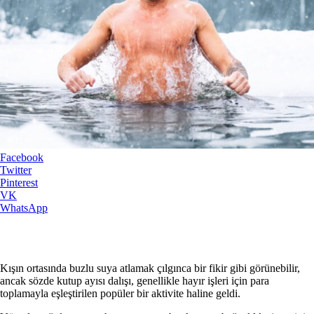
Facebook
Twitter
Pinterest
VK
WhatsApp
Kışın ortasında buzlu suya atlamak çılgınca bir fikir gibi görünebilir,
ancak sözde kutup ayısı dalışı, genellikle hayır işleri için para
toplamayla eşleştirilen popüler bir aktivite haline geldi.