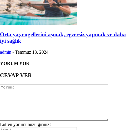
Orta yaş engellerini aşmak, egzersiz yapmak ve daha
iyi sağlık
admin
-
Temmuz 13, 2024
YORUM YOK
CEVAP VER
Lütfen yorumunuzu giriniz!