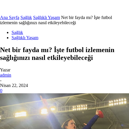
Ana Sayfa
Sağlık
Sağlıklı Yaşam
Net bir fayda mı? İşte futbol
izlemenin sağlığınızı nasıl etkileyebileceği
Sağlık
Sağlıklı Yaşam
Net bir fayda mı? İşte futbol izlemenin
sağlığınızı nasıl etkileyebileceği
Yazar
admin
-
Nisan 22, 2024
0