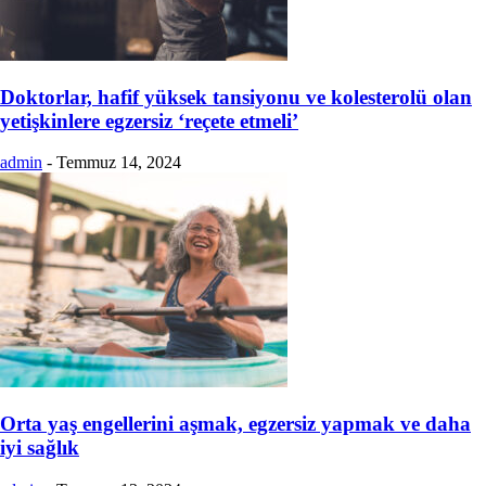
Doktorlar, hafif yüksek tansiyonu ve kolesterolü olan
yetişkinlere egzersiz ‘reçete etmeli’
admin
-
Temmuz 14, 2024
Orta yaş engellerini aşmak, egzersiz yapmak ve daha
iyi sağlık