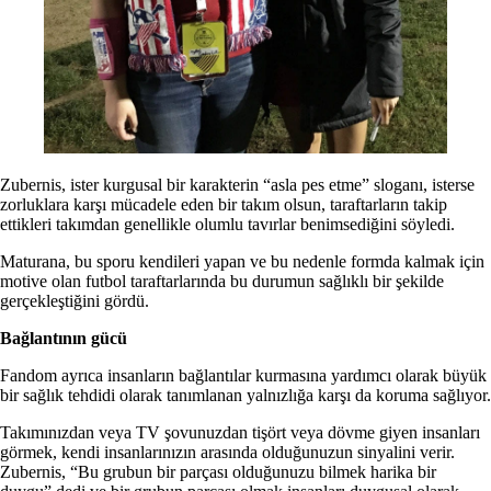
Zubernis, ister kurgusal bir karakterin “asla pes etme” sloganı, isterse
zorluklara karşı mücadele eden bir takım olsun, taraftarların takip
ettikleri takımdan genellikle olumlu tavırlar benimsediğini söyledi.
Maturana, bu sporu kendileri yapan ve bu nedenle formda kalmak için
motive olan futbol taraftarlarında bu durumun sağlıklı bir şekilde
gerçekleştiğini gördü.
Bağlantının gücü
Fandom ayrıca insanların bağlantılar kurmasına yardımcı olarak büyük
bir sağlık tehdidi olarak tanımlanan yalnızlığa karşı da koruma sağlıyor.
Takımınızdan veya TV şovunuzdan tişört veya dövme giyen insanları
görmek, kendi insanlarınızın arasında olduğunuzun sinyalini verir.
Zubernis, “Bu grubun bir parçası olduğunuzu bilmek harika bir