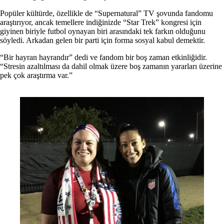
Popüler kültürde, özellikle de “Supernatural” TV şovunda fandomu
araştırıyor, ancak temellere indiğinizde “Star Trek” kongresi için
giyinen biriyle futbol oynayan biri arasındaki tek farkın olduğunu
söyledi. Arkadan gelen bir parti için forma sosyal kabul demektir.
“Bir hayran hayrandır” dedi ve fandom bir boş zaman etkinliğidir.
“Stresin azaltılması da dahil olmak üzere boş zamanın yararları üzerine
pek çok araştırma var.”