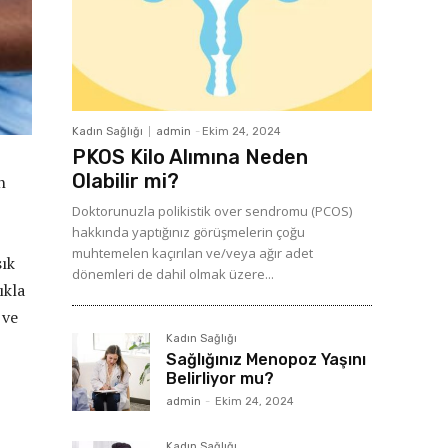
Kadın Sağlığı
admin
-
Ekim 24, 2024
PKOS Kilo Alımına Neden
Olabilir mi?
n
Doktorunuzla polikistik over sendromu (PCOS)
hakkında yaptığınız görüşmelerin çoğu
muhtemelen kaçırılan ve/veya ağır adet
sık
dönemleri de dahil olmak üzere...
ıkla
 ve
Kadın Sağlığı
Sağlığınız Menopoz Yaşını
Belirliyor mu?
admin
-
Ekim 24, 2024
Kadın Sağlığı