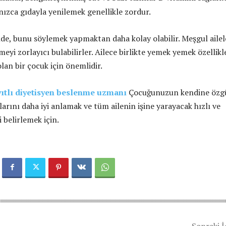
nızca gıdayla yenilemek genellikle zordur.
ilde, bunu söylemek yapmaktan daha kolay olabilir. Meşgul ailel
eyi zorlayıcı bulabilirler. Ailece birlikte yemek yemek özellikl
olan bir çocuk için önemlidir.
yıtlı diyetisyen beslenme uzmanı
Çocuğunuzun kendine özg
arını daha iyi anlamak ve tüm ailenin işine yarayacak hızlı ve
i belirlemek için.