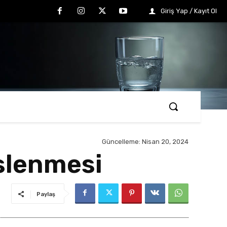
Giriş Yap / Kayıt Ol
Güncelleme:
Nisan 20, 2024
slenmesi
Paylaş