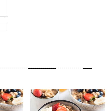
Website: