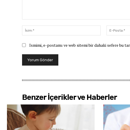
Yorum:
İsim:*
Ismimi, e-postamı ve web sitemi bir dahaki sefere bu ta
Benzer İçerikler ve Haberler