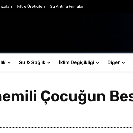
ızaları
Filtre Üreticileri
Su Arıtma Firmaları
lık
Su & Sağlık
İklim Değişikliği
Diğer
nemili Çocuğun Be