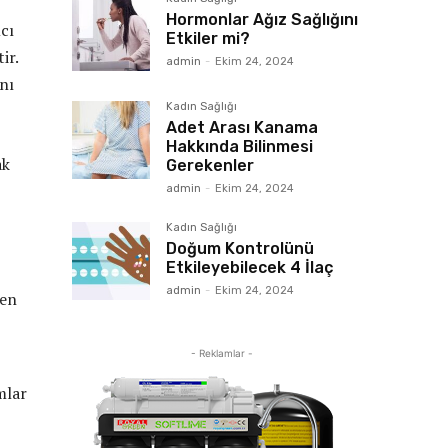
Hormonlar Ağız Sağlığını
cı
Etkiler mi?
ir.
admin
-
Ekim 24, 2024
nı
Kadın Sağlığı
Adet Arası Kanama
Hakkında Bilinmesi
ak
Gerekenler
admin
-
Ekim 24, 2024
Kadın Sağlığı
Doğum Kontrolünü
Etkileyebilecek 4 İlaç
admin
-
Ekim 24, 2024
ken
- Reklamlar -
mlar