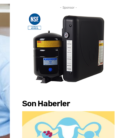
- Sponsor -
Son Haberler