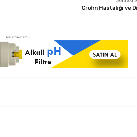
Sonraki İ
Crohn Hastalığı ve D
- Advertisement -