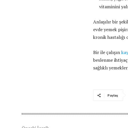
vitaminini yal
Anlaşılır bir şek
evde yemek pişirm
kronik hastalığı 
Bir ile çalışın
ka
beslenme ihtiyaçl
sağlıklı yemekler
Paylaş