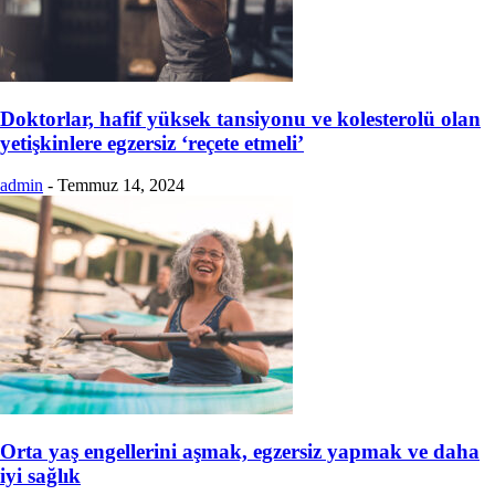
Doktorlar, hafif yüksek tansiyonu ve kolesterolü olan
yetişkinlere egzersiz ‘reçete etmeli’
admin
-
Temmuz 14, 2024
Orta yaş engellerini aşmak, egzersiz yapmak ve daha
iyi sağlık