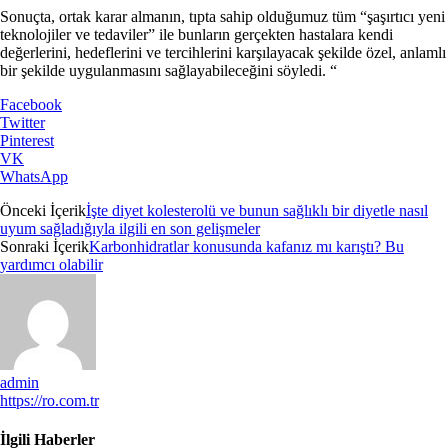
Sonuçta, ortak karar almanın, tıpta sahip olduğumuz tüm “şaşırtıcı yeni
teknolojiler ve tedaviler” ile bunların gerçekten hastalara kendi
değerlerini, hedeflerini ve tercihlerini karşılayacak şekilde özel, anlamlı
bir şekilde uygulanmasını sağlayabileceğini söyledi. “
Facebook
Twitter
Pinterest
VK
WhatsApp
Önceki İçerik
İşte diyet kolesterolü ve bunun sağlıklı bir diyetle nasıl
uyum sağladığıyla ilgili en son gelişmeler
Sonraki İçerik
Karbonhidratlar konusunda kafanız mı karıştı? Bu
yardımcı olabilir
admin
https://ro.com.tr
İlgili Haberler