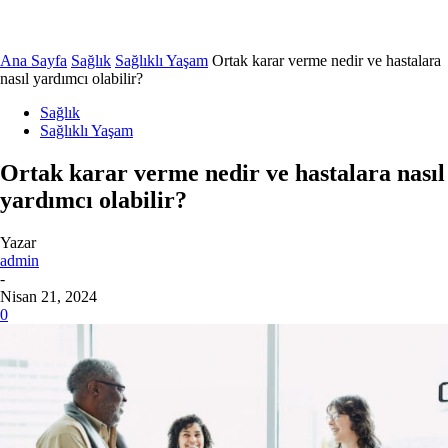
Ana Sayfa
Sağlık
Sağlıklı Yaşam
Ortak karar verme nedir ve hastalara
nasıl yardımcı olabilir?
Sağlık
Sağlıklı Yaşam
Ortak karar verme nedir ve hastalara nasıl
yardımcı olabilir?
Yazar
admin
-
Nisan 21, 2024
0