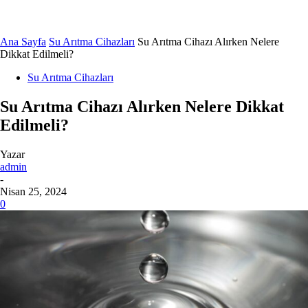
Ana Sayfa
Su Arıtma Cihazları
Su Arıtma Cihazı Alırken Nelere
Dikkat Edilmeli?
Su Arıtma Cihazları
Su Arıtma Cihazı Alırken Nelere Dikkat
Edilmeli?
Yazar
admin
-
Nisan 25, 2024
0