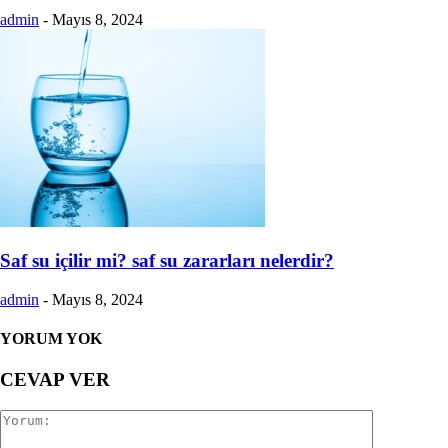
admin
-
Mayıs 8, 2024
Saf su içilir mi? saf su zararları nelerdir?
admin
-
Mayıs 8, 2024
YORUM YOK
CEVAP VER