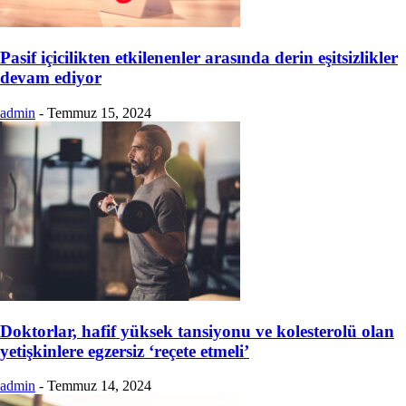
Pasif içicilikten etkilenenler arasında derin eşitsizlikler
devam ediyor
admin
-
Temmuz 15, 2024
Doktorlar, hafif yüksek tansiyonu ve kolesterolü olan
yetişkinlere egzersiz ‘reçete etmeli’
admin
-
Temmuz 14, 2024