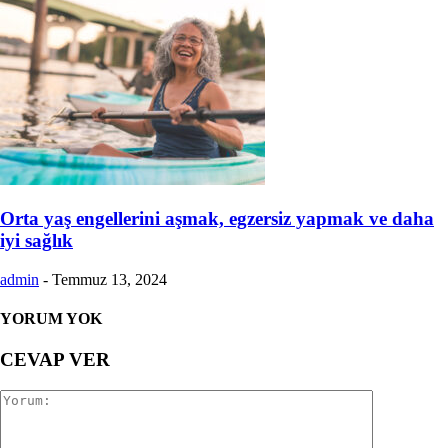
Orta yaş engellerini aşmak, egzersiz yapmak ve daha
iyi sağlık
admin
-
Temmuz 13, 2024
YORUM YOK
CEVAP VER