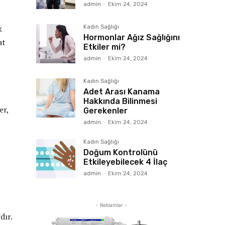
admin
-
Ekim 24, 2024
k
Kadın Sağlığı
Hormonlar Ağız Sağlığını
at
Etkiler mi?
admin
-
Ekim 24, 2024
Kadın Sağlığı
Adet Arası Kanama
Hakkında Bilinmesi
er,
Gerekenler
admin
-
Ekim 24, 2024
Kadın Sağlığı
Doğum Kontrolünü
Etkileyebilecek 4 İlaç
admin
-
Ekim 24, 2024
- Reklamlar -
dır.