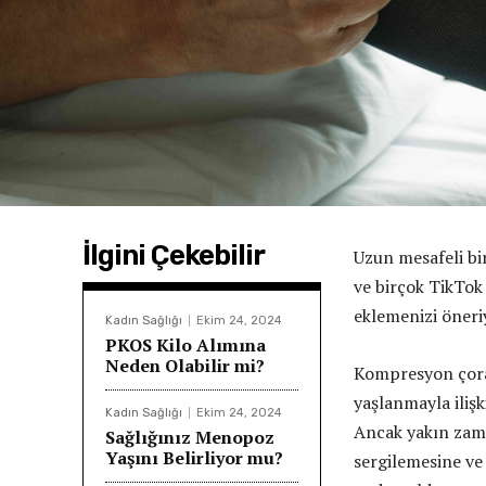
İlgini Çekebilir
Uzun mesafeli bi
ve birçok TikTok 
eklemenizi öner
Kadın Sağlığı
Ekim 24, 2024
PKOS Kilo Alımına
Neden Olabilir mi?
Kompresyon çorap
yaşlanmayla ilişk
Kadın Sağlığı
Ekim 24, 2024
Ancak yakın zama
Sağlığınız Menopoz
Yaşını Belirliyor mu?
sergilemesine ve