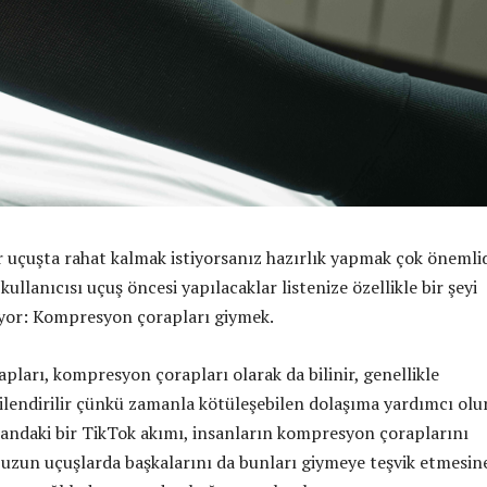
r uçuşta rahat kalmak istiyorsanız hazırlık yapmak çok önemli
kullanıcısı uçuş öncesi yapılacaklar listenize özellikle bir şeyi
iyor: Kompresyon çorapları giymek.
ları, kompresyon çorapları olarak da bilinir, genellikle
ilendirilir çünkü zamanla kötüleşebilen dolaşıma yardımcı olur
ndaki bir TikTok akımı, insanların kompresyon çoraplarını
 uzun uçuşlarda başkalarını da bunları giymeye teşvik etmesin