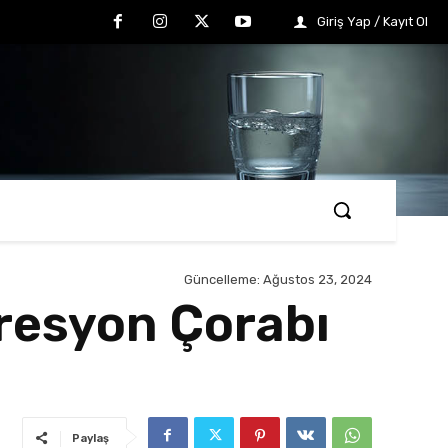
Giriş Yap / Kayıt Ol
Güncelleme:
Ağustos 23, 2024
resyon Çorabı
Paylaş