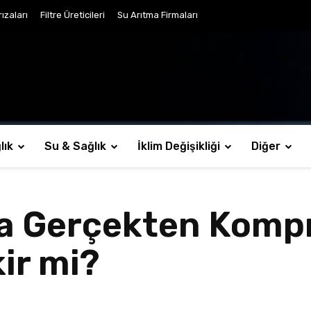
ızaları
Filtre Üreticileri
Su Arıtma Firmaları
lık
Su & Sağlık
İklim Değişikliği
Diğer
ta Gerçekten Komp
ir mi?