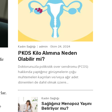
Kadın Sağlığı
admin
-
Ekim 24, 2024
PKOS Kilo Alımına Neden
Olabilir mi?
dir
Doktorunuzla polikistik over sendromu (PCOS)
hakkında yaptığınız görüşmelerin çoğu
muhtemelen kaçırılan ve/veya ağır adet
dönemleri de dahil olmak üzere...
lar.
Kadın Sağlığı
Sağlığınız Menopoz Yaşını
e
Belirliyor mu?