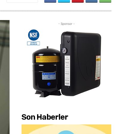
- Sponsor -
Son Haberler