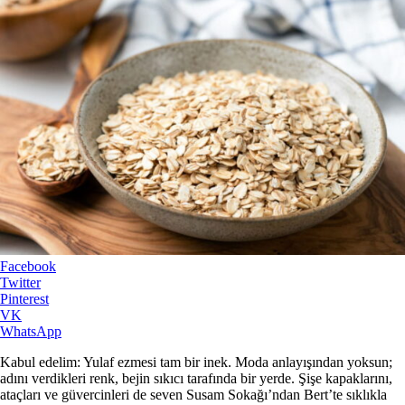
Facebook
Twitter
Pinterest
VK
WhatsApp
Kabul edelim: Yulaf ezmesi tam bir inek. Moda anlayışından yoksun;
adını verdikleri renk, bejin sıkıcı tarafında bir yerde. Şişe kapaklarını,
ataçları ve güvercinleri de seven Susam Sokağı’ndan Bert’te sıklıkla