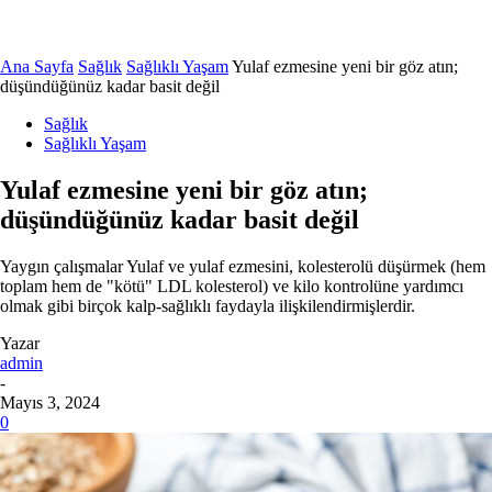
Ana Sayfa
Sağlık
Sağlıklı Yaşam
Yulaf ezmesine yeni bir göz atın;
düşündüğünüz kadar basit değil
Sağlık
Sağlıklı Yaşam
Yulaf ezmesine yeni bir göz atın;
düşündüğünüz kadar basit değil
Yaygın çalışmalar Yulaf ve yulaf ezmesini, kolesterolü düşürmek (hem
toplam hem de "kötü" LDL kolesterol) ve kilo kontrolüne yardımcı
olmak gibi birçok kalp-sağlıklı faydayla ilişkilendirmişlerdir.
Yazar
admin
-
Mayıs 3, 2024
0