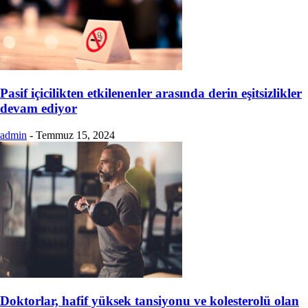
Pasif içicilikten etkilenenler arasında derin eşitsizlikler
devam ediyor
admin
-
Temmuz 15, 2024
Doktorlar, hafif yüksek tansiyonu ve kolesterolü olan