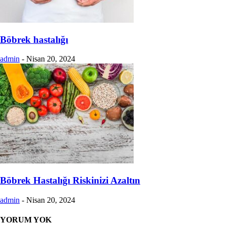
Böbrek hastalığı
admin
-
Nisan 20, 2024
Böbrek Hastalığı Riskinizi Azaltın
admin
-
Nisan 20, 2024
YORUM YOK