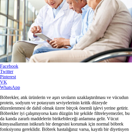
Facebook
Twitter
Pinterest
VK
WhatsApp
Böbrekler, atık ürünlerin ve aşırı sıvıların uzaklaştırılması ve vücudun
protein, sodyum ve potasyum seviyelerinin kritik düzeyde
düzenlenmesi de dahil olmak üzere birçok önemli işlevi yerine getirir.
Böbrekler iyi çalışmıyorsa kanı düzgün bir şekilde filtreleyemezler, bu
da kanda zararlı maddelerin birikebileceği anlamına gelir. Vücut
kimyasallarının istikrarlı bir dengesini korumak için normal böbrek
fonksiyonu gereklidir. Böbrek hastalığınız varsa, kayıtlı bir diyetisyen