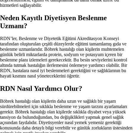
hizmetleri sağlayabilir.
Neden Kayıtlı Diyetisyen Beslenme
Uzmanı?
RDN’ler, Beslenme ve Diyetetik Eğitimi Akreditasyon Konseyi
tarafından oluşturulan çeşitli düzeylerde eğitimi tamamlamış gıda ve
beslenme uzmanlarıdır. Böbrek hastalığı olan kişilerin muhtemelen
günlük belirli miktarlarda protein, sodyum ve potasyum içeren bir
beslenme planı izlemeleri gerekecektir. Bu besin seviyelerini kontrol
altında tutmak hastalığın ilerlemesini önlemeye yardımcı olabilir. Bir
RDN, hastalara nasıl iyi beslenmeleri gerektiğini ve sağlıklarının bu
hayati kısmını nasıl yöneteceklerini öğretir.
RDN Nasıl Yardımcı Olur?
Böbrek hastalığı olan kişilerin daha uzun ve sağlıklı bir yaşam
sürdürebilmeleri için sıklıkla beslenme ve yaşam tarzını ayarlamaları
gerekir. Böbrek hastalığı olan kişilerde sıklıkla diyabet veya yüksek
tansiyon da bulunduğundan, bu değişiklikleri yapmak genel sağlık
açısından faydalıdır. Diyetisyenler nasıl yemek yemeniz gerektiği
konusunda daha detaylı bilgi verebilir ve günlük zorlukların üstesinden