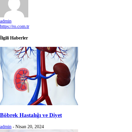
admin
https://ro.com.tr
İlgili Haberler
Böbrek Hastalığı ve Diyet
admin
-
Nisan 20, 2024