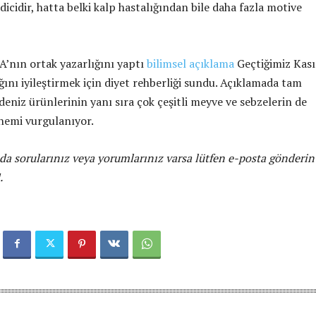
icidir, hatta belki kalp hastalığından bile daha fazla motive
A’nın ortak yazarlığını yaptı
bilimsel açıklama
Geçtiğimiz Kas
ğını iyileştirmek için diyet rehberliği sundu. Açıklamada tam
e deniz ürünlerinin yanı sıra çok çeşitli meyve ve sebzelerin de
nemi vurgulanıyor.
da sorularınız veya yorumlarınız varsa lütfen e-posta gönderin
.