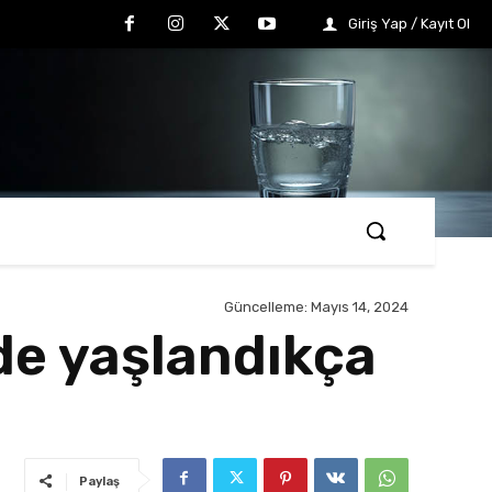
Giriş Yap / Kayıt Ol
Güncelleme:
Mayıs 14, 2024
rde yaşlandıkça
Paylaş