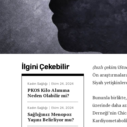
İlgini Çekebilir
(hızlı çekim/iSto
Ön araştırmalara 
Siyah yetişkinler
Kadın Sağlığı
Ekim 24, 2024
PKOS Kilo Alımına
Neden Olabilir mi?
Bununla birlikte,
üzerinde daha az 
Kadın Sağlığı
Ekim 24, 2024
Derneği’nin Chic
Sağlığınız Menopoz
Yaşını Belirliyor mu?
Kardiyometabolik