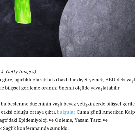
ck, Getty Images)
göre, ağırlıklı olarak bitki bazlı bir diyet yemek, ABD’deki yaşl
de bilişsel gerileme oranını önemli ölçüde yavaşlatabilir.
 bu beslenme düzeninin yaşlı beyaz yetişkinlerde bilişsel geril
etkisi olduğu ortaya çıktı.
bulgular
Cuma günü Amerikan Kalp
ago’daki Epidemiyoloji ve Önleme, Yaşam Tarzı ve
 Sağlık konferansında sunuldu.