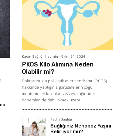
Kadın Sağlığı
admin
-
Ekim 24, 2024
PKOS Kilo Alımına Neden
Olabilir mi?
ı
Doktorunuzla polikistik over sendromu (PCOS)
hakkında yaptığınız görüşmelerin çoğu
muhtemelen kaçırılan ve/veya ağır adet
dönemleri de dahil olmak üzere...
eme
Kadın Sağlığı
Sağlığınız Menopoz Yaşını
Belirliyor mu?