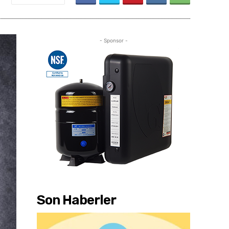
- Sponsor -
Son Haberler