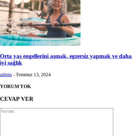
Orta yaş engellerini aşmak, egzersiz yapmak ve daha
iyi sağlık
admin
-
Temmuz 13, 2024
YORUM YOK
CEVAP VER