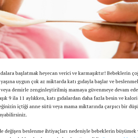
ıdalara başlatmak heyecan verici ve karmaşıktır! Bebeklerin ço
, yaşına uygun çok az miktarda katı gıdayla başlar ve beslenmel
 veya demirle zenginleştirilmiş mamaya güvenmeye devam ede
şık 9 ila 11 aylıkken, katı gıdalardan daha fazla besin ve kalori
eğinizin içtiği anne sütü veya mama miktarında çarpıcı bir düş
yabilirsiniz.
de değişen beslenme ihtiyaçları nedeniyle bebeklerin büyümek 