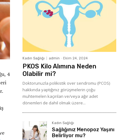
Kadın Sağlığı
admin
-
Ekim 24, 2024
PKOS Kilo Alımına Neden
Olabilir mi?
ğu, 4
eri
Doktorunuzla polikistik over sendromu (PCOS)
hakkında yaptığınız görüşmelerin çoğu
r.
muhtemelen kaçırılan ve/veya ağır adet
dönemleri de dahil olmak üzere...
üş
Kadın Sağlığı
Sağlığınız Menopoz Yaşını
ve
Belirliyor mu?