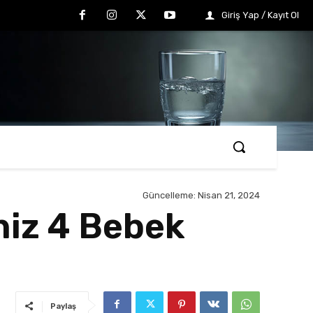
Giriş Yap / Kayıt Ol
Güncelleme:
Nisan 21, 2024
niz 4 Bebek
Paylaş