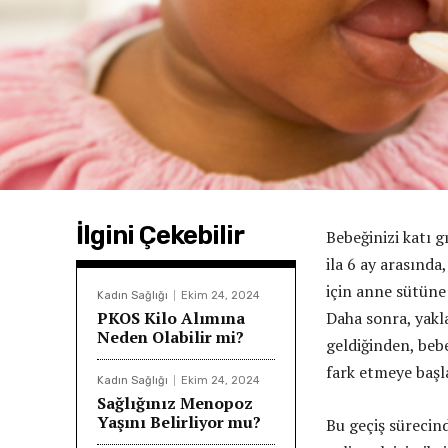
İlgini Çekebilir
Bebeğinizi katı g
ila 6 ay arasında
için anne sütüne
Kadın Sağlığı
Ekim 24, 2024
PKOS Kilo Alımına
Daha sonra, yakla
Neden Olabilir mi?
geldiğinden, beb
fark etmeye başla
Kadın Sağlığı
Ekim 24, 2024
Sağlığınız Menopoz
Yaşını Belirliyor mu?
Bu geçiş sürecin