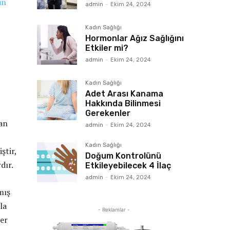
in
admin
-
Ekim 24, 2024
Kadın Sağlığı
Hormonlar Ağız Sağlığını
Etkiler mi?
admin
-
Ekim 24, 2024
Kadın Sağlığı
Adet Arası Kanama
Hakkında Bilinmesi
Gerekenler
tan
admin
-
Ekim 24, 2024
Kadın Sağlığı
ştir,
Doğum Kontrolünü
dır.
Etkileyebilecek 4 İlaç
admin
-
Ekim 24, 2024
mış
la
- Reklamlar -
ler