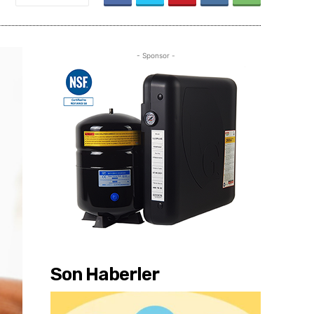
- Sponsor -
Son Haberler